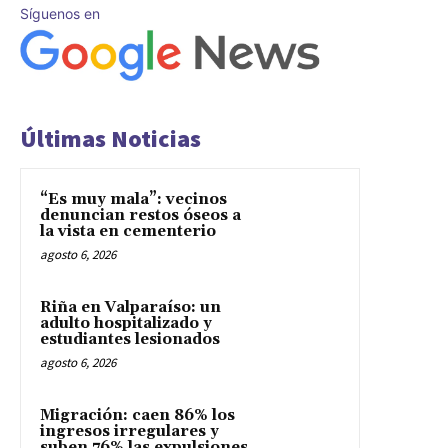
Síguenos en
Últimas Noticias
“Es muy mala”: vecinos
denuncian restos óseos a
la vista en cementerio
agosto 6, 2026
Riña en Valparaíso: un
adulto hospitalizado y
estudiantes lesionados
agosto 6, 2026
Migración: caen 86% los
ingresos irregulares y
suben 76% las expulsiones