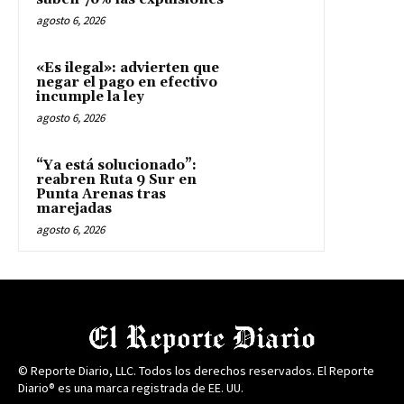
agosto 6, 2026
«Es ilegal»: advierten que
negar el pago en efectivo
incumple la ley
agosto 6, 2026
“Ya está solucionado”:
reabren Ruta 9 Sur en
Punta Arenas tras
marejadas
agosto 6, 2026
© Reporte Diario, LLC. Todos los derechos reservados. El Reporte
Diario® es una marca registrada de EE. UU.