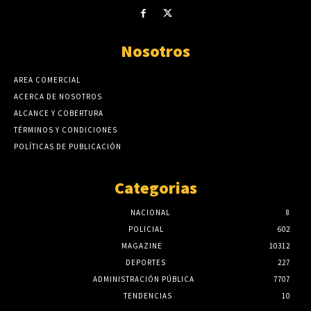
Nosotros
AREA COMERCIAL
ACERCA DE NOSOTROS
ALCANCE Y COBERTURA
TÉRMINOS Y CONDICIONES
POLÍTICAS DE PUBLICACIÓN
Categorias
NACIONAL
8
POLICIAL
602
MAGAZINE
10312
DEPORTES
227
ADMINISTRACIÓN PÚBLICA
7707
TENDENCIAS
10