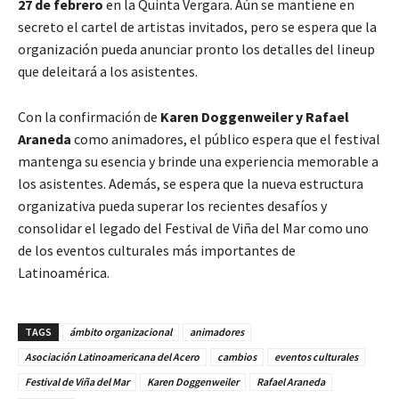
27 de febrero
en la Quinta Vergara. Aún se mantiene en
secreto el cartel de artistas invitados, pero se espera que la
organización pueda anunciar pronto los detalles del lineup
que deleitará a los asistentes.
Con la confirmación de
Karen Doggenweiler y Rafael
Araneda
como animadores, el público espera que el festival
mantenga su esencia y brinde una experiencia memorable a
los asistentes. Además, se espera que la nueva estructura
organizativa pueda superar los recientes desafíos y
consolidar el legado del Festival de Viña del Mar como uno
de los eventos culturales más importantes de
Latinoamérica.
TAGS
ámbito organizacional
animadores
Asociación Latinoamericana del Acero
cambios
eventos culturales
Festival de Viña del Mar
Karen Doggenweiler
Rafael Araneda