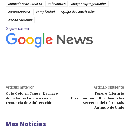
animadora de Canal 13
animadores
apagones programados
carrera exitosa
complicidad
equipo de Pamela Díaz
Nacho Gutiérrez
Síguenos en
Artículo anterior
Artículo siguiente
Colo Colo en Jaque: Rechazo
Tesoro Literario
de Estados Financieros y
Precolombino: Revelando los
Denuncia de Adulteración
Secretos del Libro Más
Antiguo de Chile
Mas Noticias