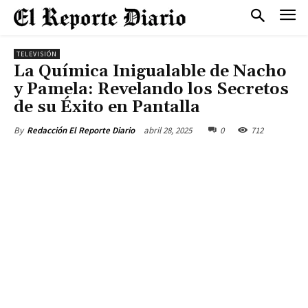
TELEVISIÓN
La Química Inigualable de Nacho
y Pamela: Revelando los Secretos
de su Éxito en Pantalla
abril 28, 2025
0
712
By
Redacción El Reporte Diario