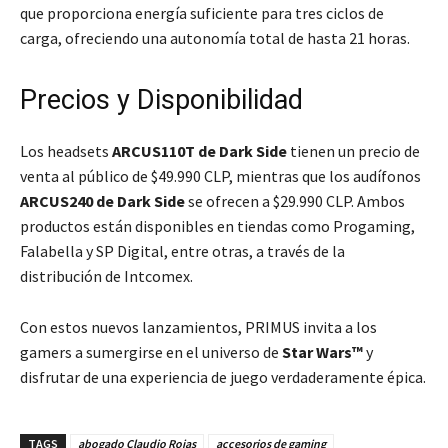
que proporciona energía suficiente para tres ciclos de
carga, ofreciendo una autonomía total de hasta 21 horas.
Precios y Disponibilidad
Los headsets
ARCUS110T de Dark Side
tienen un precio de
venta al público de $49.990 CLP, mientras que los audífonos
ARCUS240 de Dark Side
se ofrecen a $29.990 CLP. Ambos
productos están disponibles en tiendas como Progaming,
Falabella y SP Digital, entre otras, a través de la
distribución de Intcomex.
Con estos nuevos lanzamientos, PRIMUS invita a los
gamers a sumergirse en el universo de
Star Wars™
y
disfrutar de una experiencia de juego verdaderamente épica.
TAGS
abogado Claudio Rojas
accesorios de gaming