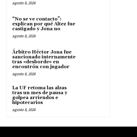
agosto 8, 2026
“No se ve contacto”:
explican por qué Altez fue
castigado y Jona no
agosto 8, 2026
Árbitro Héctor Jona fue
sancionado internamente
tras «desborde» en
encontrón con jugador
agosto 8, 2026
La UF retoma las alzas
tras un mes de pausa y
golpea arriendos e
hipotecarios
agosto 8, 2026