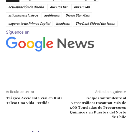
actualización de diseño
ARCUS110T
ARCUS240
artículos exclusivos
audífonos
Día de Star Wars
exgerente de Primus Capital
headsets
The Dark Side of the Moon
Síguenos en
Artículo anterior
Artículo siguiente
Trágico Accidente Vial en Ruta
Golpe Contundente al
Talca: Una Vida Perdida
Narcotráfico: Incautan Más de
400 Toneladas de Precursores
Químicos en Puertos del Norte
de Chile