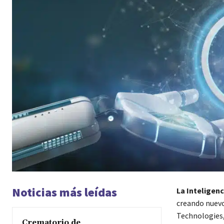
Noticias más leídas
La Inteligenci
creando nuevo
Technologies,
Crematorio de