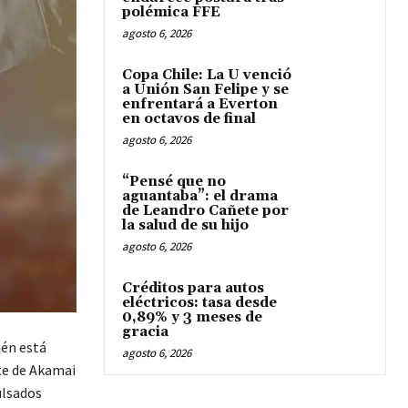
polémica FFE
agosto 6, 2026
Copa Chile: La U venció
a Unión San Felipe y se
enfrentará a Everton
en octavos de final
agosto 6, 2026
“Pensé que no
aguantaba”: el drama
de Leandro Cañete por
la salud de su hijo
agosto 6, 2026
Créditos para autos
eléctricos: tasa desde
0,89% y 3 meses de
gracia
ién está
agosto 6, 2026
te de Akamai
ulsados