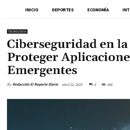
INICIO
DEPORTES
ECONOMÍA
IN
TECNOLOGÍA
Ciberseguridad en la
Proteger Aplicacion
Emergentes
By
Redacción El Reporte Diario
abril 22, 2025
0
566