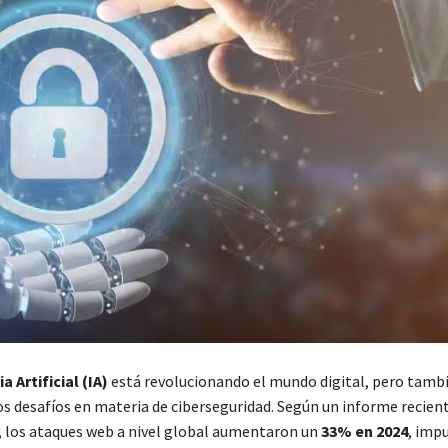
a Artificial (IA)
está revolucionando el mundo digital, pero tamb
s desafíos en materia de ciberseguridad. Según un informe recien
 los ataques web a nivel global aumentaron un
33% en 2024
, imp