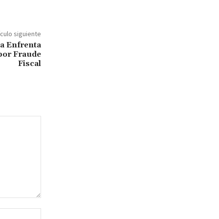
ículo siguiente
a Enfrenta
 por Fraude
Fiscal
Sitio