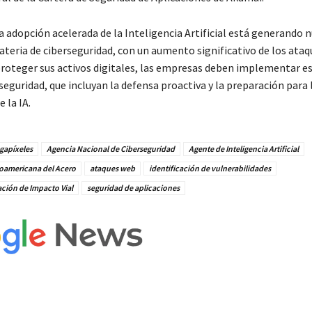
a adopción acelerada de la Inteligencia Artificial está generando 
ateria de ciberseguridad, con un aumento significativo de los ataq
 proteger sus activos digitales, las empresas deben implementar e
seguridad, que incluyan la defensa proactiva y la preparación para 
 la IA.
gapíxeles
Agencia Nacional de Ciberseguridad
Agente de Inteligencia Artificial
oamericana del Acero
ataques web
identificación de vulnerabilidades
ación de Impacto Vial
seguridad de aplicaciones