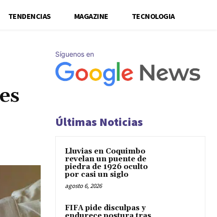
TENDENCIAS
MAGAZINE
TECNOLOGIA
Síguenos en
es
Últimas Noticias
Lluvias en Coquimbo
revelan un puente de
piedra de 1926 oculto
por casi un siglo
agosto 6, 2026
FIFA pide disculpas y
endurece postura tras