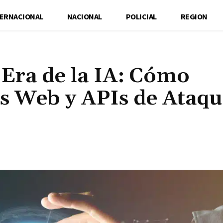
TERNACIONAL
NACIONAL
POLICIAL
REGION
 Era de la IA: Cómo
es Web y APIs de Ataqu
Cuota