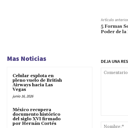
Artículo anterio
5 Formas Se
Poder de la
Mas Noticias
DEJA UNA RE
Celular explota en
pleno vuelo de British
Airways hacia Las
Vegas
junio 16, 2026
México recupera
documento histórico
Comentario:
del siglo XVI firmado
por Hernán Cortés