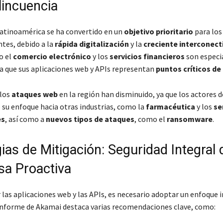
lincuencia
Latinoamérica se ha convertido en un
objetivo prioritario
para los
ntes, debido a la
rápida digitalización
y la
creciente interconect
o el
comercio electrónico
y los
servicios financieros
son espec
ya que sus aplicaciones web y APIs representan
puntos críticos de
 los
ataques web
en la región han disminuido, ya que los actores
su enfoque hacia otras industrias, como la
farmacéutica
y los
se
es
, así como a
nuevos tipos de ataques
, como el
ransomware
.
ias de Mitigación: Seguridad Integral
sa Proactiva
las aplicaciones web y las APIs, es necesario adoptar un enfoque i
 informe de Akamai destaca varias recomendaciones clave, como: