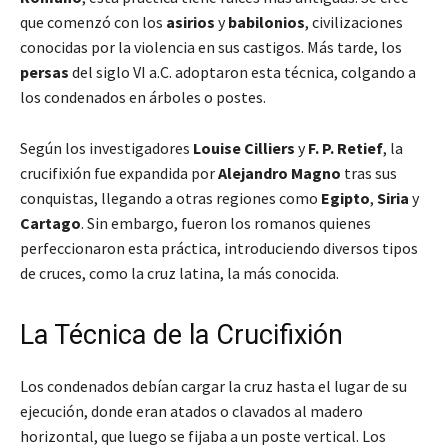
que comenzó con los
asirios
y
babilonios
, civilizaciones
conocidas por la violencia en sus castigos. Más tarde, los
persas
del siglo VI a.C. adoptaron esta técnica, colgando a
los condenados en árboles o postes.
Según los investigadores
Louise Cilliers
y
F. P. Retief
, la
crucifixión fue expandida por
Alejandro Magno
tras sus
conquistas, llegando a otras regiones como
Egipto
,
Siria
y
Cartago
. Sin embargo, fueron los romanos quienes
perfeccionaron esta práctica, introduciendo diversos tipos
de cruces, como la cruz latina, la más conocida.
La Técnica de la Crucifixión
Los condenados debían cargar la cruz hasta el lugar de su
ejecución, donde eran atados o clavados al madero
horizontal, que luego se fijaba a un poste vertical. Los