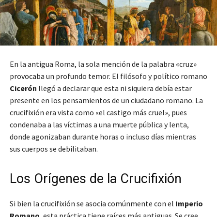
En la antigua Roma, la sola mención de la palabra «cruz»
provocaba un profundo temor. El filósofo y político romano
Cicerón
llegó a declarar que esta ni siquiera debía estar
presente en los pensamientos de un ciudadano romano. La
crucifixión era vista como «el castigo más cruel», pues
condenaba a las víctimas a una muerte pública y lenta,
donde agonizaban durante horas o incluso días mientras
sus cuerpos se debilitaban.
Los Orígenes de la Crucifixión
Si bien la crucifixión se asocia comúnmente con el
Imperio
Romano
, esta práctica tiene raíces más antiguas. Se cree