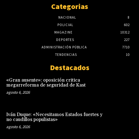
Categorias
NACIONAL
8
POLICIAL
602
MAGAZINE
10312
DEPORTES
227
ADMINISTRACIÓN PÚBLICA
7710
TENDENCIAS
10
Destacados
«Gran ausente»: oposición critica
megarreforma de seguridad de Kast
agosto 6, 2026
Iván Duque: «Necesitamos Estados fuertes y
no caudillos populistas»
agosto 6, 2026