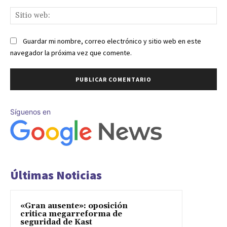
Sit
we
Guardar mi nombre, correo electrónico y sitio web en este
navegador la próxima vez que comente.
Síguenos en
Últimas Noticias
«Gran ausente»: oposición
critica megarreforma de
seguridad de Kast