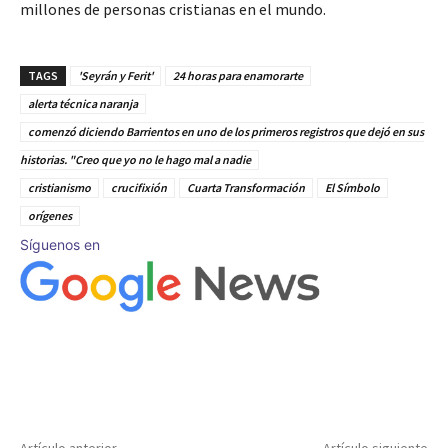
millones de personas cristianas en el mundo.
TAGS
'Seyrán y Ferit'
24 horas para enamorarte
alerta técnica naranja
comenzó diciendo Barrientos en uno de los primeros registros que dejó en sus
historias. "Creo que yo no le hago mal a nadie
cristianismo
crucifixión
Cuarta Transformación
El Símbolo
orígenes
Síguenos en
Artículo anterior
Artículo siguiente