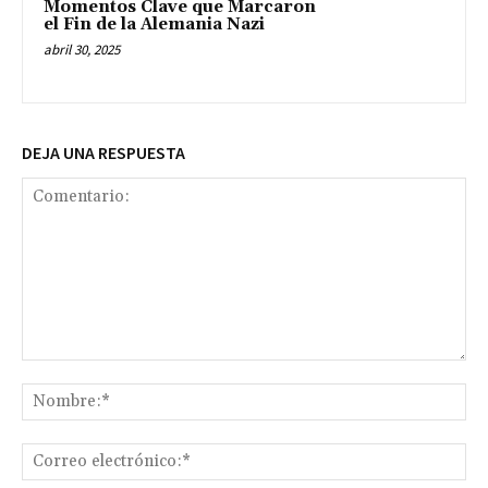
Momentos Clave que Marcaron
el Fin de la Alemania Nazi
abril 30, 2025
DEJA UNA RESPUESTA
Comentario:
No
Co
ele