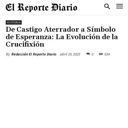
HISTORIA
De Castigo Aterrador a Símbolo
de Esperanza: La Evolución de la
Crucifixión
abril 19, 2025
0
634
By
Redacción El Reporte Diario