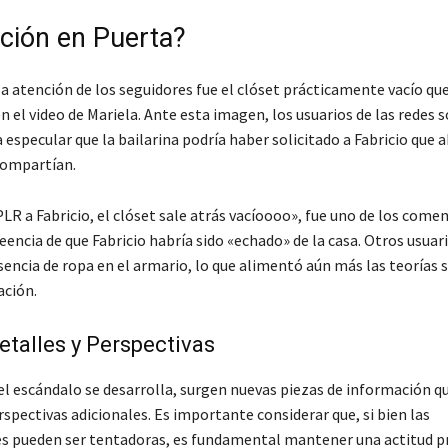
ción en Puerta?
a atención de los seguidores fue el clóset prácticamente vacío que
 el video de Mariela. Ante esta imagen, los usuarios de las redes s
especular que la bailarina podría haber solicitado a Fabricio que
compartían.
PLR a Fabricio, el clóset sale atrás vacíoooo»
, fue uno de los come
reencia de que Fabricio habría sido «echado» de la casa. Otros usua
sencia de ropa en el armario, lo que alimentó aún más las teorías 
ación.
talles y Perspectivas
el escándalo se desarrolla, surgen nuevas piezas de información q
spectivas adicionales. Es importante considerar que, si bien las
s pueden ser tentadoras, es fundamental mantener una actitud p