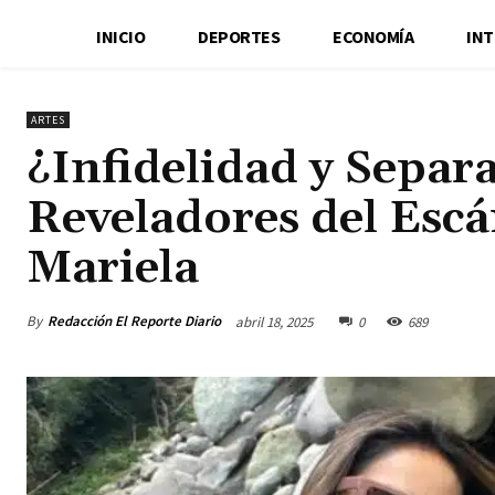
INICIO
DEPORTES
ECONOMÍA
IN
ARTES
¿Infidelidad y Separ
Reveladores del Escá
Mariela
By
Redacción El Reporte Diario
abril 18, 2025
0
689