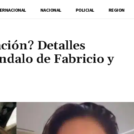
TERNACIONAL
NACIONAL
POLICIAL
REGION
ación? Detalles
ndalo de Fabricio y
Cuota