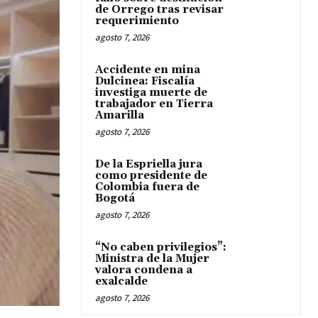
de Orrego tras revisar
requerimiento
agosto 7, 2026
Accidente en mina
Dulcinea: Fiscalía
investiga muerte de
trabajador en Tierra
Amarilla
agosto 7, 2026
De la Espriella jura
como presidente de
Colombia fuera de
Bogotá
agosto 7, 2026
“No caben privilegios”:
Ministra de la Mujer
valora condena a
exalcalde
agosto 7, 2026