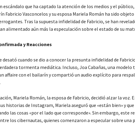
 escándalo que ha captado la atención de los medios y el público, 
arín Fabricio Vasconcelos y su esposa Mariela Román ha sido objeto
rrogantes. Tras la supuesta infidelidad de Fabricio, se han revela
han alimentado aún más la especulación sobre el estado de su mat
Confirmada y Reacciones
 desató cuando se dio a conocer la presunta infidelidad de Fabricio
erdadera tormenta mediática. Incluso, Joa Cabañas, una modelo t
n affaire con el bailarín y compartió un audio explícito para respa
.
ación, Mariela Román, la esposa de Fabricio, decidió alzar la voz. E
sus historias de Instagram, Mariela aseguró que «están bien» y que
ando las cosas «por el lado que corresponde». Sin embargo, este re
entre los cibernautas, quienes comenzaron a especular sobre una 