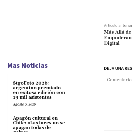
Cuota
Artículo anterio
Más Allá de
Empoderando
Digital
Mas Noticias
DEJA UNA RE
StgoFoto 2026:
argentino premiado
en exitosa edición con
19 mil asistentes
agosto 5, 2026
Apagón cultural en
Chile: «Las luces no se
Comentario:
apagan todas de