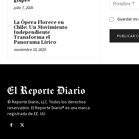
golpe»
julio 7, 2026
Guardar mi 
La Ópera Florece en
Chile: Un Movimiento
Independiente
Transforma el
Panorama Lírico
noviembre 10, 2025
© Reporte Diario, LLC. Todos los derechos
reservados. El Reporte Diario® es una marca
registrada de EE. UU.