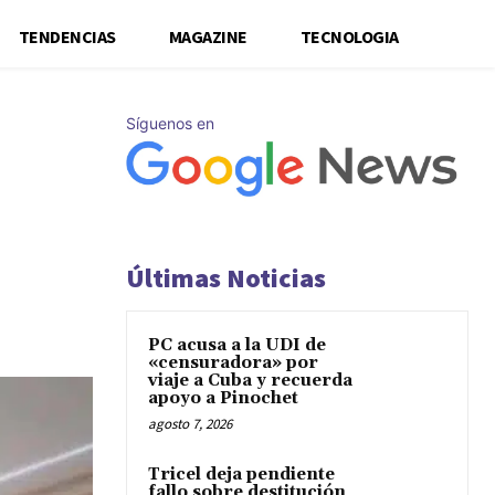
TENDENCIAS
MAGAZINE
TECNOLOGIA
Síguenos en
Últimas Noticias
PC acusa a la UDI de
«censuradora» por
viaje a Cuba y recuerda
apoyo a Pinochet
agosto 7, 2026
Tricel deja pendiente
fallo sobre destitución