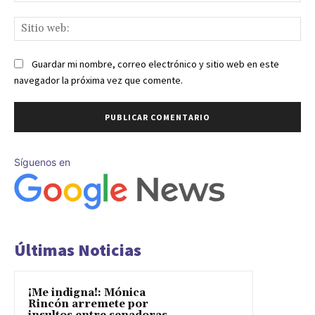
Sit
we
Guardar mi nombre, correo electrónico y sitio web en este
navegador la próxima vez que comente.
Síguenos en
Últimas Noticias
¡Me indigna!: Mónica
Rincón arremete por