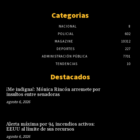
Categorias
NACIONAL
8
POLICIAL
602
MAGAZINE
10312
DEPORTES
227
ADMINISTRACIÓN PÚBLICA
7701
TENDENCIAS
10
Destacados
¡Me indigna!: Mónica Rincón arremete por
insultos entre senadoras
agosto 6, 2026
Alerta máxima por 94 incendios activos:
EEUU al límite de sus recursos
agosto 6, 2026