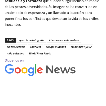
resiliencia y fortaleza
que pueden surgir incluso en medio
de las peores adversidades. Su imagen se ha convertido en
un símbolo de esperanza y un llamado a la acción para
poner fin a los conflictos que devastan la vida de los civiles
inocentes.
TAGS
agencia de fotografía
Ataque a escuela en Gaza
ciberresiliencia
conflicto
cuerpo mutilado
Mahmoud Ajjour
niño palestino
World Press Photo
Síguenos en