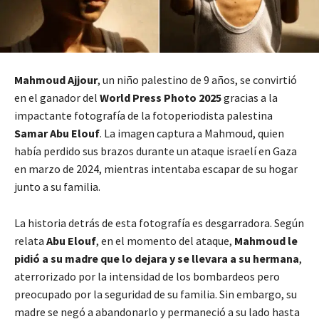
Mahmoud Ajjour
, un niño palestino de 9 años, se convirtió
en el ganador del
World Press Photo 2025
gracias a la
impactante fotografía de la fotoperiodista palestina
Samar Abu Elouf
. La imagen captura a Mahmoud, quien
había perdido sus brazos durante un ataque israelí en Gaza
en marzo de 2024, mientras intentaba escapar de su hogar
junto a su familia.
La historia detrás de esta fotografía es desgarradora. Según
relata
Abu Elouf
, en el momento del ataque,
Mahmoud le
pidió a su madre que lo dejara y se llevara a su hermana
,
aterrorizado por la intensidad de los bombardeos pero
preocupado por la seguridad de su familia. Sin embargo, su
madre se negó a abandonarlo y permaneció a su lado hasta