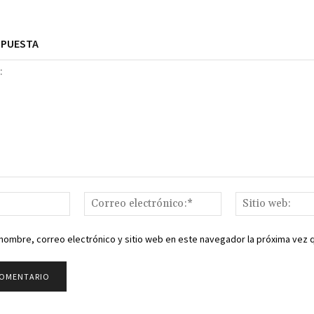
SPUESTA
Nombre:*
Correo
electrónico:*
nombre, correo electrónico y sitio web en este navegador la próxima vez