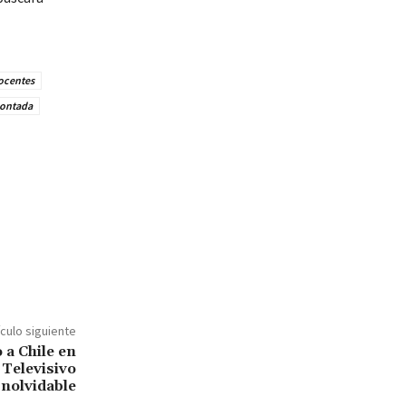
docentes
ontada
ículo siguiente
 a Chile en
Televisivo
Inolvidable