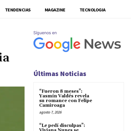
TENDENCIAS
MAGAZINE
TECNOLOGIA
Síguenos en
ia
Últimas Noticias
“Fueron 8 meses”:
Yasmín Valdés revela
su romance con Felipe
Camiroaga
agosto 7, 2026
“Le pedí disculpas”:
Viviana Nunes se