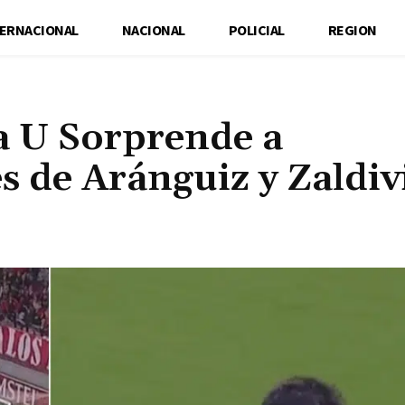
TERNACIONAL
NACIONAL
POLICIAL
REGION
a U Sorprende a
s de Aránguiz y Zaldiv
Cuota