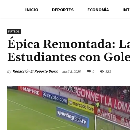
INICIO
DEPORTES
ECONOMÍA
IN
FÚTBOL
Épica Remontada: L
Estudiantes con Gole
By
Redacción El Reporte Diario
abril 8, 2025
0
583