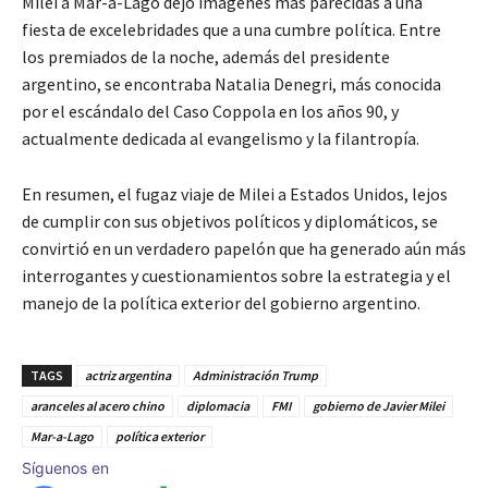
Milei a Mar-a-Lago dejó imágenes más parecidas a una
fiesta de excelebridades que a una cumbre política. Entre
los premiados de la noche, además del presidente
argentino, se encontraba Natalia Denegri, más conocida
por el escándalo del Caso Coppola en los años 90, y
actualmente dedicada al evangelismo y la filantropía.
En resumen, el fugaz viaje de Milei a Estados Unidos, lejos
de cumplir con sus objetivos políticos y diplomáticos, se
convirtió en un verdadero papelón que ha generado aún más
interrogantes y cuestionamientos sobre la estrategia y el
manejo de la política exterior del gobierno argentino.
TAGS
actriz argentina
Administración Trump
aranceles al acero chino
diplomacia
FMI
gobierno de Javier Milei
Mar-a-Lago
política exterior
Síguenos en