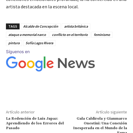
artista destacada en la escena local.
TAGS
Alcalde de Concepción
artista británica
ataque a memorial narco
conflicto en el territorio
feminismo
pintura
Sofía Lagos Rivera
Síguenos en
Artículo anterior
Artículo siguiente
La Redención de Luis Japaz:
Gala Caldirola y Gianmarco
Aprendiendo de los Errores del
Onestini: Una Conexión
Pasado
Inesperada en el Mundo de la
Fama