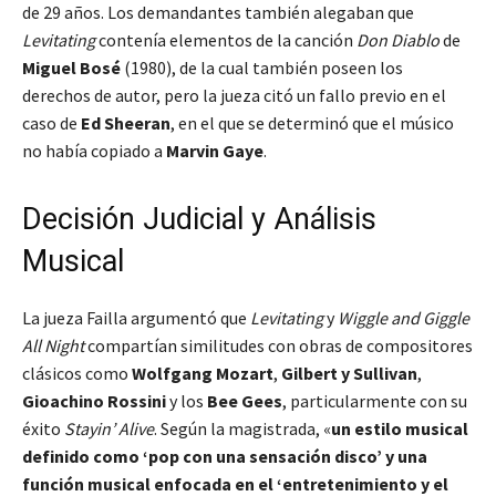
de 29 años. Los demandantes también alegaban que
Levitating
contenía elementos de la canción
Don Diablo
de
Miguel Bosé
(1980), de la cual también poseen los
derechos de autor, pero la jueza citó un fallo previo en el
caso de
Ed Sheeran
, en el que se determinó que el músico
no había copiado a
Marvin Gaye
.
Decisión Judicial y Análisis
Musical
La jueza Failla argumentó que
Levitating
y
Wiggle and Giggle
All Night
compartían similitudes con obras de compositores
clásicos como
Wolfgang Mozart
,
Gilbert y Sullivan
,
Gioachino Rossini
y los
Bee Gees
, particularmente con su
éxito
Stayin’ Alive
. Según la magistrada, «
un estilo musical
definido como ‘pop con una sensación disco’ y una
función musical enfocada en el ‘entretenimiento y el