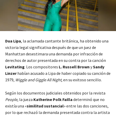
Dua Lipa
, la aclamada cantante británica, ha obtenido una
victoria legal significativa después de que un juez de
Manhattan desestimara una demanda por infracción de
derechos de autor presentada en su contra por la canción
Levitating
. Los compositores
L. Russell Brown
y
Sandy
Linzer
habían acusado a Lipa de haber copiado su canción de
1979,
Wiggle and Giggle All Night
, en su exitoso sencillo.
Según los documentos judiciales obtenidos por la revista
People
, la jueza
Katherine Polk Failla
determinó que no
existía una «
similitud sustancial
» entre las dos canciones,
por lo que rechazó la demanda presentada contra la artista