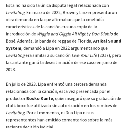
Esta no ha sido la única disputa legal relacionada con
Levitating
. En marzo de 2022, Brown y Linzer presentaron
otra demanda en la que afirmaban que la «melodía
característica» de la canción era una copia de la
introducción de
Wiggle and Giggle All Night
y
Don Diablo
de
Bosé. Además, la banda de reggae de Florida,
Artikal Sound
System
, demandó a Lipa en 2022 argumentando que
Levitating
era similar a su canción
Live Your Life
(2017), pero
la cantante ganó la desestimación de ese caso en junio de
2023.
En julio de 2023, Lipa enfrentó una tercera demanda
relacionada con la canción, esta vez presentada por el
productor
Bosko Kante
, quien aseguró que su grabación de
«talk box» fue utilizada sin autorización en los remixes de
Levitating
. Por el momento, ni Dua Lipa ni sus
representantes han emitido comentarios sobre la más
reciente decisión judicial.