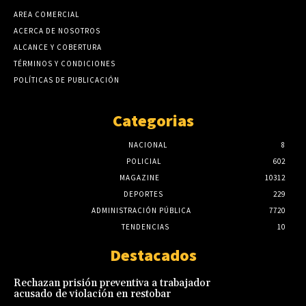
AREA COMERCIAL
ACERCA DE NOSOTROS
ALCANCE Y COBERTURA
TÉRMINOS Y CONDICIONES
POLÍTICAS DE PUBLICACIÓN
Categorias
NACIONAL
8
POLICIAL
602
MAGAZINE
10312
DEPORTES
229
ADMINISTRACIÓN PÚBLICA
7720
TENDENCIAS
10
Destacados
Rechazan prisión preventiva a trabajador
acusado de violación en restobar