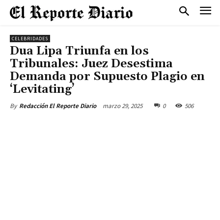
CELEBRIDADES
Dua Lipa Triunfa en los
Tribunales: Juez Desestima
Demanda por Supuesto Plagio en
‘Levitating’
marzo 29, 2025
0
506
By
Redacción El Reporte Diario