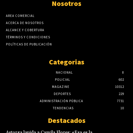
Nosotros
AREA COMERCIAL
ACERCA DE NOSOTROS
ALCANCE Y COBERTURA
TÉRMINOS Y CONDICIONES
POLÍTICAS DE PUBLICACIÓN
Categorias
NACIONAL
8
POLICIAL
602
MAGAZINE
10312
DEPORTES
229
ADMINISTRACIÓN PÚBLICA
7731
TENDENCIAS
10
Destacados
Astorga lapida a Camila Flores: «Esa es la