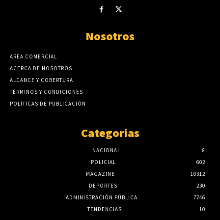
Nosotros
AREA COMERCIAL
ACERCA DE NOSOTROS
ALCANCE Y COBERTURA
TÉRMINOS Y CONDICIONES
POLÍTICAS DE PUBLICACIÓN
Categorias
NACIONAL
8
POLICIAL
602
MAGAZINE
10312
DEPORTES
230
ADMINISTRACIÓN PÚBLICA
7746
TENDENCIAS
10