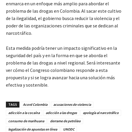
enmarca en un enfoque más amplio para abordar el
problema de las drogas en Colombia. Al sacar este cultivo
de la ilegalidad, el gobierno busca reducir la violencia y el
poder de las organizaciones criminales que se dedican al
narcotráfico.
Esta medida podría tener un impacto significativo en la
seguridad del país y en la forma en que se aborda el
problema de las drogas a nivel regional. Será interesante
ver cómo el Congreso colombiano responde a esta
propuesta y si se logra avanzar hacia una solución más
efectiva y sostenible.
TAGS
Acord Colombia
acusaciones de violencia
adicción a la cocaína
adicción a las drogas
apología al narcotráfico
consumo de marihuana
derrame de petróleo
legalización de apuestas en línea
UNODC