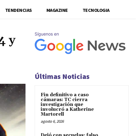
TENDENCIAS
MAGAZINE
TECNOLOGIA
Síguenos en
4 y
Últimas Noticias
Fin definitivo a caso
cámaras: TC cierra
investigación que
involucró a Katherine
Martorell
agosto 6, 2026
Dejó con secuelas: falso