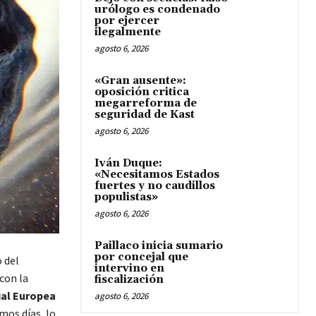
urólogo es condenado
por ejercer
ilegalmente
agosto 6, 2026
«Gran ausente»:
oposición critica
megarreforma de
seguridad de Kast
agosto 6, 2026
Iván Duque:
«Necesitamos Estados
fuertes y no caudillos
populistas»
agosto 6, 2026
Paillaco inicia sumario
por concejal que
 del
intervino en
con la
fiscalización
ial Europea
agosto 6, 2026
mos días, lo