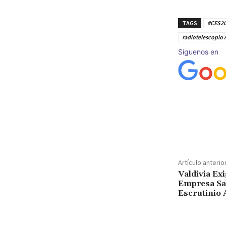
TAGS
#CES2
radiotelescopio
Síguenos en
Cuota
Artículo anterio
Valdivia Ex
Empresa Sa
Escrutinio 