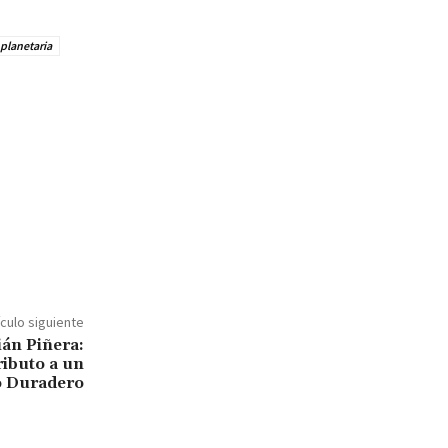
planetaria
ículo siguiente
án Piñera:
ibuto a un
 Duradero