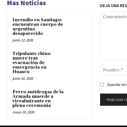
Mas Noticias
DEJA UNA RE
Incendio en Santiago:
encuentran cuerpo de
argentino
desaparecido
junio 12, 2026
Tripulante chino
muere tras
Comentario:
evacuación de
emergencia en
Huasco
junio 10, 2026
Guardar mi 
Perro antidrogas de la
Armada muerde a
vicealmirante en
plena ceremonia
mayo 29, 2026