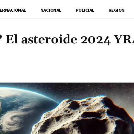
TERNACIONAL
NACIONAL
POLICIAL
REGION
 El asteroide 2024 YR
Cuota