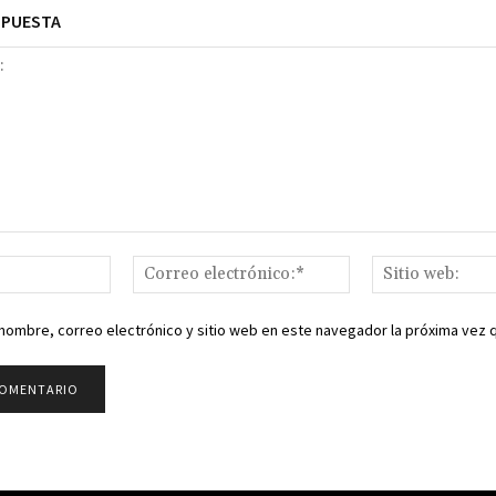
SPUESTA
Nombre:*
Correo
electrónico:*
nombre, correo electrónico y sitio web en este navegador la próxima vez