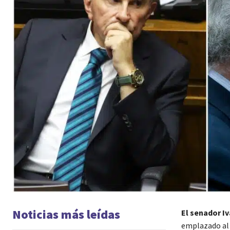
Noticias más leídas
El senador I
emplazado al 