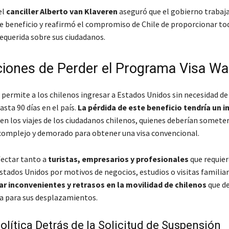
el
canciller Alberto van Klaveren
aseguró que el gobierno trabaj
 beneficio y reafirmó el compromiso de Chile de proporcionar tod
equerida sobre sus ciudadanos.
ciones de Perder el Programa Visa Wa
 permite a los chilenos ingresar a Estados Unidos sin necesidad de 
sta 90 días en el país.
La pérdida de este beneficio tendría un 
en los viajes de los ciudadanos chilenos, quienes deberían someter
omplejo y demorado para obtener una visa convencional.
fectar tanto a
turistas, empresarios y profesionales
que requier
Estados Unidos por motivos de negocios, estudios o visitas familia
ar inconvenientes y retrasos en la movilidad de chilenos
que d
 para sus desplazamientos.
olítica Detrás de la Solicitud de Suspensión