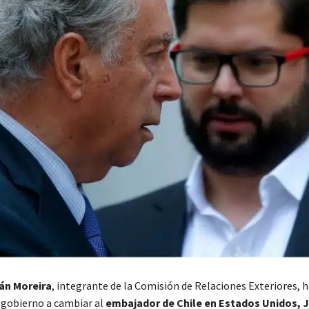
ván Moreira
, integrante de la Comisión de Relaciones Exteriores, h
gobierno a cambiar al
embajador de Chile en Estados Unidos, J