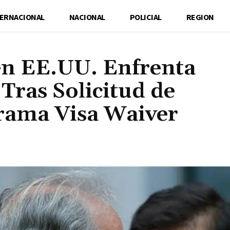
TERNACIONAL
NACIONAL
POLICIAL
REGION
en EE.UU. Enfrenta
Tras Solicitud de
rama Visa Waiver
Cuota