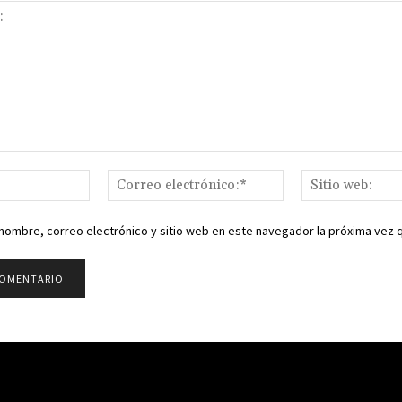
Nombre:*
Correo
electrónico:*
nombre, correo electrónico y sitio web en este navegador la próxima vez