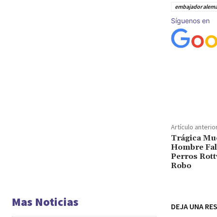
embajador alem
Síguenos en
Cuota
Artículo anterio
Trágica Mue
Hombre Fal
Perros Rott
Robo
Mas Noticias
DEJA UNA RE