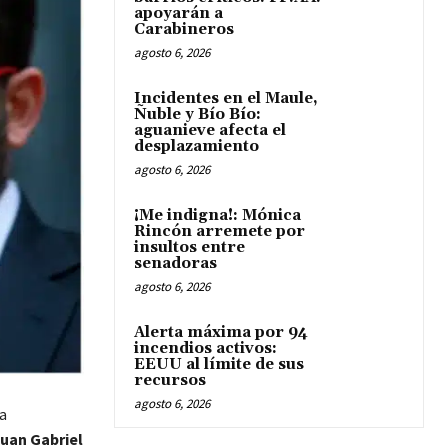
apoyarán a
Carabineros
agosto 6, 2026
Incidentes en el Maule,
Ñuble y Bío Bío:
aguanieve afecta el
desplazamiento
agosto 6, 2026
¡Me indigna!: Mónica
Rincón arremete por
insultos entre
senadoras
agosto 6, 2026
Alerta máxima por 94
incendios activos:
EEUU al límite de sus
recursos
agosto 6, 2026
a
uan Gabriel