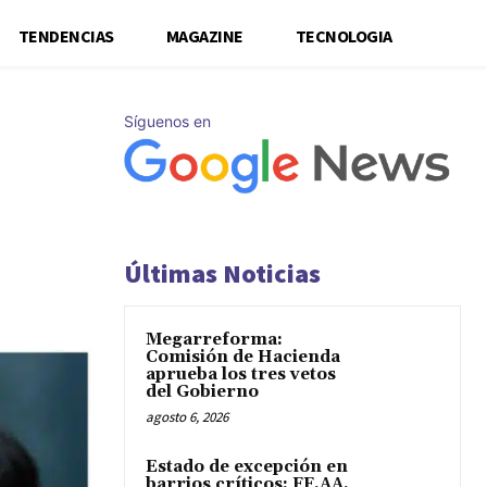
TENDENCIAS
MAGAZINE
TECNOLOGIA
Síguenos en
Últimas Noticias
Megarreforma:
Comisión de Hacienda
aprueba los tres vetos
del Gobierno
agosto 6, 2026
Estado de excepción en
barrios críticos: FF.AA.