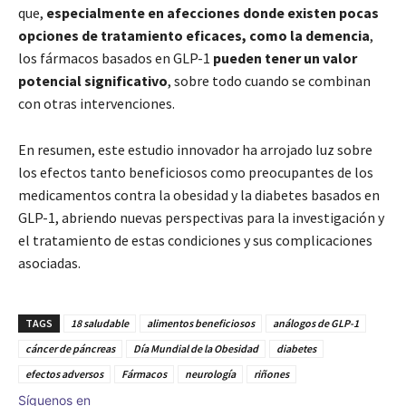
que,
especialmente en afecciones donde existen pocas
opciones de tratamiento eficaces, como la demencia
,
los fármacos basados en GLP-1
pueden tener un valor
potencial significativo
, sobre todo cuando se combinan
con otras intervenciones.
En resumen, este estudio innovador ha arrojado luz sobre
los efectos tanto beneficiosos como preocupantes de los
medicamentos contra la obesidad y la diabetes basados en
GLP-1, abriendo nuevas perspectivas para la investigación y
el tratamiento de estas condiciones y sus complicaciones
asociadas.
TAGS
18 saludable
alimentos beneficiosos
análogos de GLP-1
cáncer de páncreas
Día Mundial de la Obesidad
diabetes
efectos adversos
Fármacos
neurología
riñones
Síguenos en