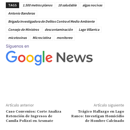
TAGS
1.500 metros planos
18 saludable
algas nocivas
Antonio Banderas
Brigada Investigadora de Delitos Contra el Medio Ambiente
Consejo de Ministros
descontaminación
Lago Villarrica
micotoxinas
Microcistina
monitoreo
Síguenos en
Artículo anterior
Artículo siguiente
Caso Convenios: Corte Analiza
Trágico Hallazgo en Lago
Retención de Ingresos de
Ranco: Investigan Homicidio
Camila Polizzi en Arsmate
de Hombre Calcinado