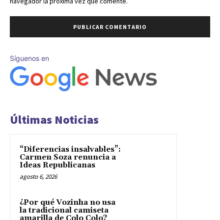
navegador la próxima vez que comente.
Síguenos en
Últimas Noticias
“Diferencias insalvables”:
Carmen Soza renuncia a
Ideas Republicanas
agosto 6, 2026
¿Por qué Vozinha no usa
la tradicional camiseta
amarilla de Colo Colo?