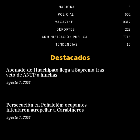
NACIONAL
8
POLICIAL
602
MAGAZINE
10312
DEPORTES
227
ADMINISTRACIÓN PÚBLICA
7716
TENDENCIAS
10
Destacados
Abonado de Huachipato llega a Suprema tras
veto de ANFP a hinchas
agosto 7, 2026
Persecución en Peñalolén: ocupantes
intentaron atropellar a Carabineros
agosto 7, 2026