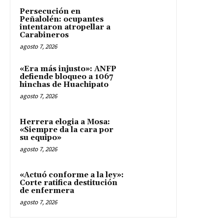
Persecución en
Peñalolén: ocupantes
intentaron atropellar a
Carabineros
agosto 7, 2026
«Era más injusto»: ANFP
defiende bloqueo a 1067
hinchas de Huachipato
agosto 7, 2026
Herrera elogia a Mosa:
«Siempre da la cara por
su equipo»
agosto 7, 2026
«Actuó conforme a la ley»:
Corte ratifica destitución
de enfermera
agosto 7, 2026