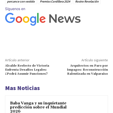
percance con vestido
Premios Cordillera 2024
Rostro Revelación
Síguenos en
Artículo anterior
Artículo siguiente
Alcalde Reelecto de Victoria
Arquitectos en Paro por
Enfrenta Desafíos Legales:
Impagos: Reconstrucción
¿Podrá Asumir Funciones?
Ralentizada en Valparaíso
Mas Noticias
Baba Vanga y su inquietante
predicción sobre el Mundial
2026