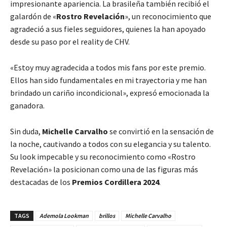
impresionante apariencia. La brasileña también recibió el
galardón de «
Rostro Revelación
», un reconocimiento que
agradeció a sus fieles seguidores, quienes la han apoyado
desde su paso por el reality de CHV.
«Estoy muy agradecida a todos mis fans por este premio.
Ellos han sido fundamentales en mi trayectoria y me han
brindado un cariño incondicional»
, expresó emocionada la
ganadora.
Sin duda,
Michelle Carvalho
se convirtió en la sensación de
la noche, cautivando a todos con su elegancia y su talento.
Su look impecable y su reconocimiento como «Rostro
Revelación» la posicionan como una de las figuras más
destacadas de los
Premios Cordillera 2024
.
TAGS
Ademola Lookman
brillos
Michelle Carvalho