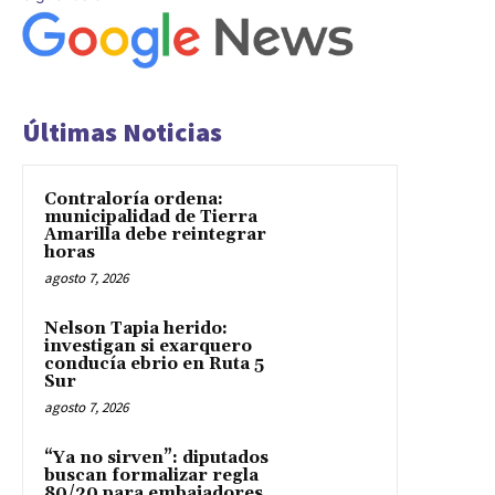
Últimas Noticias
Contraloría ordena:
municipalidad de Tierra
Amarilla debe reintegrar
horas
agosto 7, 2026
Nelson Tapia herido:
investigan si exarquero
conducía ebrio en Ruta 5
Sur
agosto 7, 2026
“Ya no sirven”: diputados
buscan formalizar regla
80/20 para embajadores