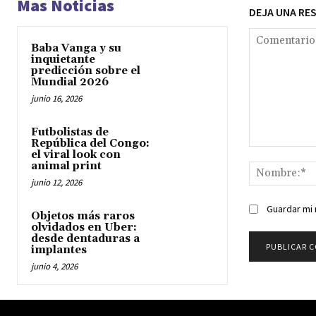
Mas Noticias
DEJA UNA RE
Baba Vanga y su
inquietante
predicción sobre el
Mundial 2026
junio 16, 2026
Futbolistas de
República del Congo:
Comentario:
el viral look con
animal print
junio 12, 2026
Guardar mi 
Objetos más raros
olvidados en Uber:
desde dentaduras a
implantes
junio 4, 2026