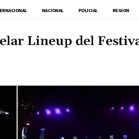
TERNACIONAL
NACIONAL
POLICIAL
REGION
elar Lineup del Festiva
Cuota