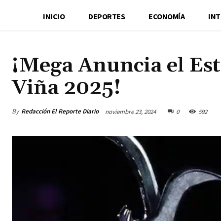
INICIO
DEPORTES
ECONOMÍA
IN
¡Mega Anuncia el Est
Viña 2025!
By
Redacción El Reporte Diario
noviembre 23, 2024
0
592