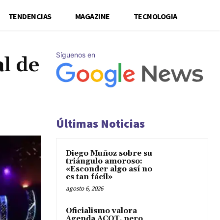
TENDENCIAS
MAGAZINE
TECNOLOGIA
Síguenos en
l de
Últimas Noticias
Diego Muñoz sobre su
triángulo amoroso:
«Esconder algo así no
es tan fácil»
agosto 6, 2026
Oficialismo valora
Agenda ACOT, pero