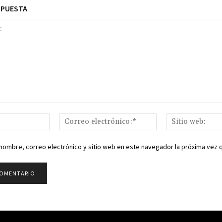
SPUESTA
Nombre:*
Correo
electrónico:*
nombre, correo electrónico y sitio web en este navegador la próxima vez