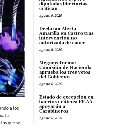
diputadas libertarias
critican
agosto 6, 2026
Declaran Alerta
Amarilla en Castro tras
intervención no
autorizada de cauce
agosto 6, 2026
Megarreforma:
Comisión de Hacienda
aprueba los tres vetos
del Gobierno
agosto 6, 2026
Estado de excepción en
barrios críticos: FF.AA.
apoyarán a
jando a los
Carabineros
s. La
agosto 6, 2026
stas que se