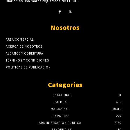
Diario® es una marca registrada de EE. UU.
Nosotros
AREA COMERCIAL
ACERCA DE NOSOTROS
ALCANCE Y COBERTURA
TÉRMINOS Y CONDICIONES
POLÍTICAS DE PUBLICACIÓN
Categorias
NACIONAL
8
POLICIAL
602
MAGAZINE
10312
DEPORTES
229
ADMINISTRACIÓN PÚBLICA
7730
TENDENCIAS
10