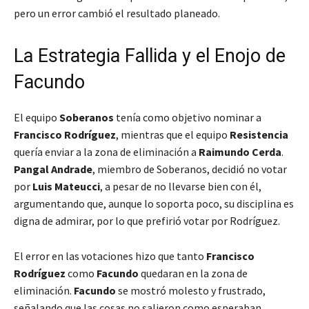
pero un error cambió el resultado planeado.
La Estrategia Fallida y el Enojo de
Facundo
El equipo
Soberanos
tenía como objetivo nominar a
Francisco Rodríguez
, mientras que el equipo
Resistencia
quería enviar a la zona de eliminación a
Raimundo Cerda
.
Pangal Andrade
, miembro de Soberanos, decidió no votar
por
Luis Mateucci
, a pesar de no llevarse bien con él,
argumentando que, aunque lo soporta poco, su disciplina es
digna de admirar, por lo que prefirió votar por Rodríguez.
El error en las votaciones hizo que tanto
Francisco
Rodríguez
como
Facundo
quedaran en la zona de
eliminación.
Facundo
se mostró molesto y frustrado,
señalando que las cosas no salieron como esperaban,