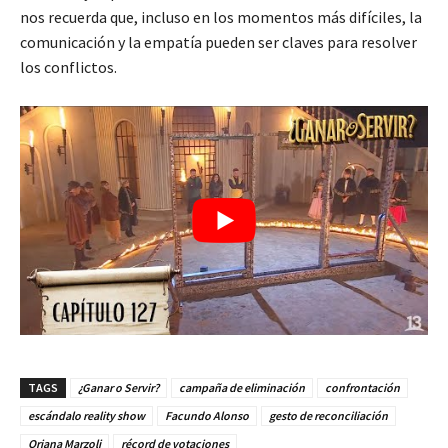
nos recuerda que, incluso en los momentos más difíciles, la
comunicación y la empatía pueden ser claves para resolver
los conflictos.
TAGS
¿Ganar o Servir?
campaña de eliminación
confrontación
escándalo reality show
Facundo Alonso
gesto de reconciliación
Oriana Marzoli
récord de votaciones