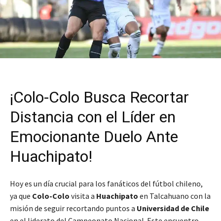
¡Colo-Colo Busca Recortar
Distancia con el Líder en
Emocionante Duelo Ante
Huachipato!
Hoy es un día crucial para los fanáticos del fútbol chileno,
ya que
Colo-Colo
visita a
Huachipato
en Talcahuano con la
misión de seguir recortando puntos a
Universidad de Chile
en el liderato del Campeonato Nacional. Este encuentro