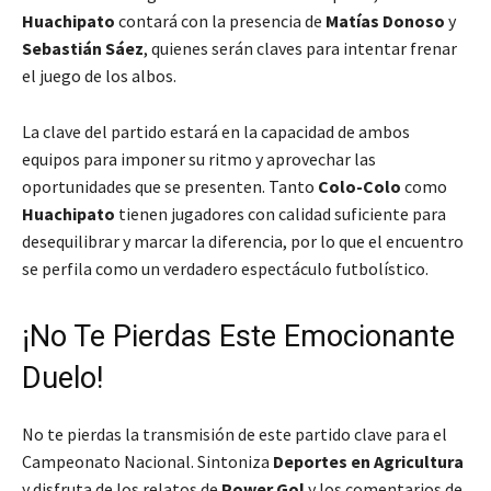
Huachipato
contará con la presencia de
Matías Donoso
y
Sebastián Sáez
, quienes serán claves para intentar frenar
el juego de los albos.
La clave del partido estará en la capacidad de ambos
equipos para imponer su ritmo y aprovechar las
oportunidades que se presenten. Tanto
Colo-Colo
como
Huachipato
tienen jugadores con calidad suficiente para
desequilibrar y marcar la diferencia, por lo que el encuentro
se perfila como un verdadero espectáculo futbolístico.
¡No Te Pierdas Este Emocionante
Duelo!
No te pierdas la transmisión de este partido clave para el
Campeonato Nacional. Sintoniza
Deportes en Agricultura
y disfruta de los relatos de
Power Gol
y los comentarios de