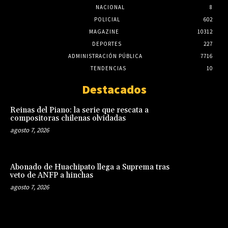
NACIONAL
8
POLICIAL
602
MAGAZINE
10312
DEPORTES
227
ADMINISTRACIÓN PÚBLICA
7716
TENDENCIAS
10
Destacados
Reinas del Piano: la serie que rescata a
compositoras chilenas olvidadas
agosto 7, 2026
Abonado de Huachipato llega a Suprema tras
veto de ANFP a hinchas
agosto 7, 2026