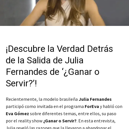
¡Descubre la Verdad Detrás
de la Salida de Julia
Fernandes de ‘¿Ganar o
Servir?’!
Recientemente, la modelo brasileña
Julia Fernandes
participó como invitada en el programa
ForEva
y habló con
Eva Gómez
sobre diferentes temas, entre ellos, su paso
por el reality show
¿Ganar o Servir?
. En esta entrevista,
Julia reveló las razones que la llevaron a abandonar el