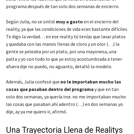
programa después de tan solo dos semanas de encierro.
Según Julia, no se sintió
muy a gusto
en el encierro del
reality, ya que las condiciones de vida eran bastante difíciles.
Te digo la verdad… en ese reality tú tenías que lavar platos
y quedaba con las manos llenas de cloro y un olor (…) la
gente se peleaba por un plato, por una mayonesa, una
palta y yo con todo lo que yo estoy acostumbrada a tener
afuera dije no puedo, no aguanto
, detalló la modelo.
Además, Julia confesó que
no le importaban mucho las
cosas que pasaban dentro del programa
y que en tan
solo dos semanas, ya quería irse.
no me importaban mucho
las cosas que pasaban ahí adentro (…) en dos semanas yo
dije, ay ya me quiero ir
, afirmó.
Una Trayectoria Llena de Realitys