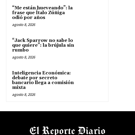
“Me están hueveando”: la
frase que Ítalo Zúñiga
odió por años
agosto 8, 2026
“Jack Sparrow no sabe lo
que quiere”: la brújula sin
rumbo
agosto 8, 2026
Inteligencia Económica:
debate por secreto
bancario llega a comisión
mixta
agosto 8, 2026