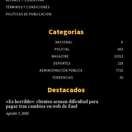
TÉRMINOS Y CONDICIONES
POLÍTICAS DE PUBLICACIÓN
Categorias
NACIONAL
8
POLICIAL
602
MAGAZINE
10312
DEPORTES
229
ADMINISTRACIÓN PÚBLICA
7722
TENDENCIAS
10
Destacados
«Es horrible»: clientes acusan dificultad para
pagar tras cambios en web de Enel
agosto 7, 2026