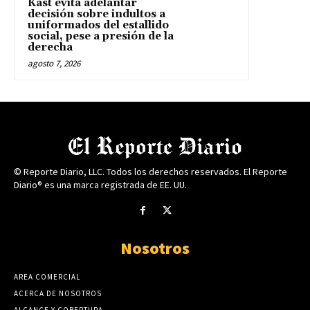
Kast evita adelantar
decisión sobre indultos a
uniformados del estallido
social, pese a presión de la
derecha
agosto 7, 2026
© Reporte Diario, LLC. Todos los derechos reservados. El Reporte
Diario® es una marca registrada de EE. UU.
Nosotros
AREA COMERCIAL
ACERCA DE NOSOTROS
ALCANCE Y COBERTURA