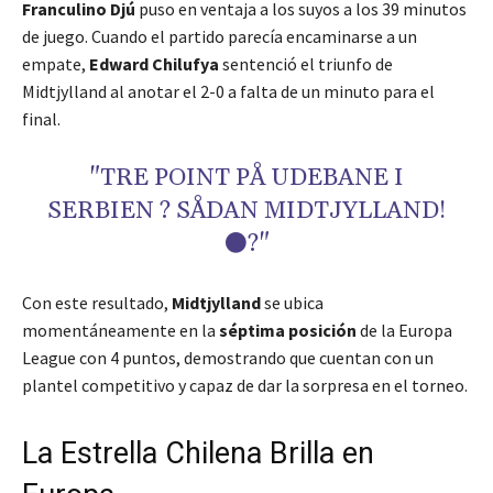
Franculino Djú
puso en ventaja a los suyos a los 39 minutos
de juego. Cuando el partido parecía encaminarse a un
empate,
Edward Chilufya
sentenció el triunfo de
Midtjylland al anotar el 2-0 a falta de un minuto para el
final.
"TRE POINT PÅ UDEBANE I
SERBIEN ? SÅDAN MIDTJYLLAND!
⚫?"
Con este resultado,
Midtjylland
se ubica
momentáneamente en la
séptima posición
de la Europa
League con 4 puntos, demostrando que cuentan con un
plantel competitivo y capaz de dar la sorpresa en el torneo.
La Estrella Chilena Brilla en