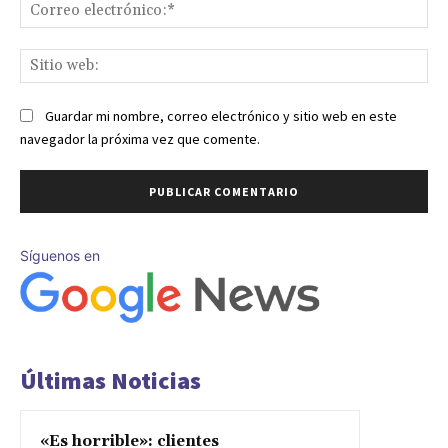
Co
ele
Sit
we
Guardar mi nombre, correo electrónico y sitio web en este
navegador la próxima vez que comente.
Síguenos en
Últimas Noticias
«Es horrible»: clientes