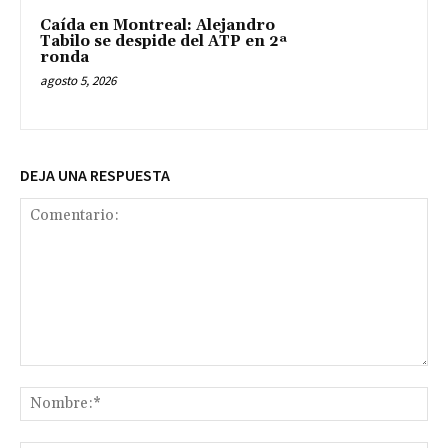
Caída en Montreal: Alejandro
Tabilo se despide del ATP en 2ª
ronda
agosto 5, 2026
DEJA UNA RESPUESTA
Comentario:
No