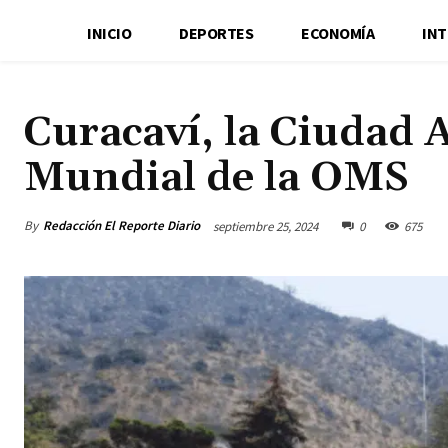
INICIO
DEPORTES
ECONOMÍA
IN
Curacaví, la Ciudad 
Mundial de la OMS
By
Redacción El Reporte Diario
septiembre 25, 2024
0
675