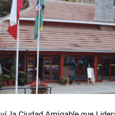
ví, la Ciudad Amigable que Lidera