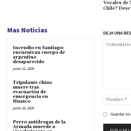
Vocales de 
Chile? Desc
Mas Noticias
DEJA UNA RE
Incendio en Santiago:
encuentran cuerpo de
argentino
desaparecido
junio 12, 2026
Tripulante chino
muere tras
Comentario:
evacuación de
emergencia en
Huasco
junio 10, 2026
Guardar mi 
Perro antidrogas de la
Armada muerde a