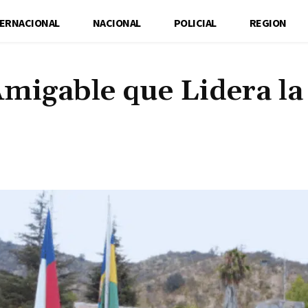
TERNACIONAL
NACIONAL
POLICIAL
REGION
Amigable que Lidera la
Cuota