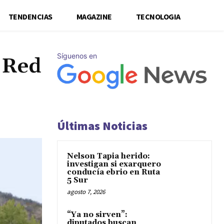
TENDENCIAS
MAGAZINE
TECNOLOGIA
Síguenos en
 Red
Últimas Noticias
Nelson Tapia herido:
investigan si exarquero
conducía ebrio en Ruta
5 Sur
agosto 7, 2026
“Ya no sirven”:
diputados buscan