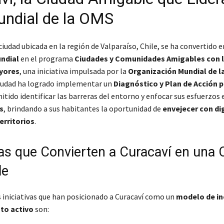
ndial de la OMS
ciudad ubicada en la región de Valparaíso, Chile, se ha convertido e
ndial
en el programa
Ciudades y Comunidades Amigables con 
yores
, una iniciativa impulsada por la
Organización Mundial de l
ciudad ha logrado implementar un
Diagnóstico y Plan de Acción p
itido identificar las barreras del entorno y enfocar sus esfuerzos
s
, brindando a sus habitantes la oportunidad de
envejecer con di
erritorios
.
ivas que Convierten a Curacaví en una 
le
s iniciativas que han posicionado a Curacaví como un
modelo de in
to activo
son: