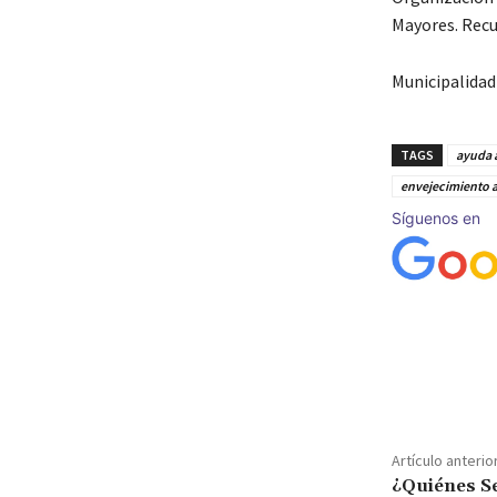
Mayores. Rec
Municipalidad 
TAGS
ayuda 
envejecimiento a
Síguenos en
Cuota
Artículo anterio
¿Quiénes S