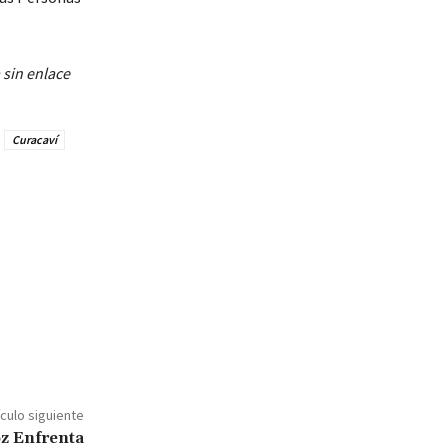
 sin enlace
Curacaví
ículo siguiente
z Enfrenta