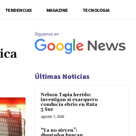
TENDENCIAS
MAGAZINE
TECNOLOGIA
Síguenos en
ica
Últimas Noticias
Nelson Tapia herido:
investigan si exarquero
conducía ebrio en Ruta
5 Sur
agosto 7, 2026
“Ya no sirven”:
diputados buscan