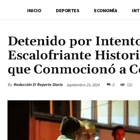
INICIO
DEPORTES
ECONOMÍA
IN
Detenido por Intento
Escalofriante Histor
que Conmocionó a C
By
Redacción El Reporte Diario
septiembre 23, 2024
0
722