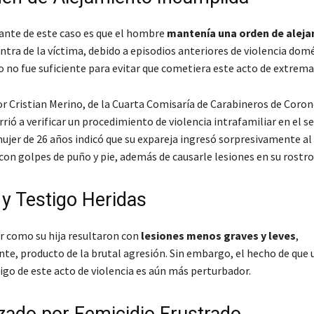
nte de este caso es que el hombre
mantenía una orden de alej
ntra de la víctima, debido a episodios anteriores de violencia domé
 no fue suficiente para evitar que cometiera este acto de extrema
r Cristian Merino, de la Cuarta Comisaría de Carabineros de Coron
rrió a verificar un procedimiento de violencia intrafamiliar en el s
ujer de 26 años indicó que su expareja ingresó sorpresivamente al 
con golpes de puño y pie, además de causarle lesiones en su rostro
 y Testigo Heridas
r como su hija resultaron con
lesiones menos graves y leves
,
te, producto de la brutal agresión. Sin embargo, el hecho de que
igo de este acto de violencia es aún más perturbador.