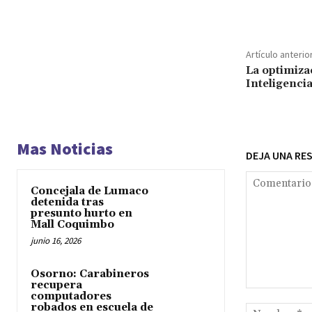
Cuota
Artículo anterio
La optimiza
Inteligencia
Mas Noticias
DEJA UNA RE
Concejala de Lumaco
detenida tras
presunto hurto en
Mall Coquimbo
junio 16, 2026
Osorno: Carabineros
recupera
Comentario:
computadores
robados en escuela de