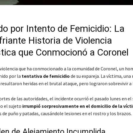
do por Intento de Femicidio: La
riante Historia de Violencia
ica que Conmocionó a Coronel
 violencia que ha conmocionado a la comunidad de Coronel, un ho
nido por la
tentativa de femicidio
de su expareja. La víctima, una
a resultaron heridas en el brutal ataque, pero lograron sobrevivir a 
rtes de las autoridades, el incidente ocurrió el pasado lunes en el
o el sujeto
irrumpió sorpresivamente en el domicilio de la víct
 de puño y patadas, causándole lesiones en el rostro y los brazos.
en de Alejamiento Incumplida