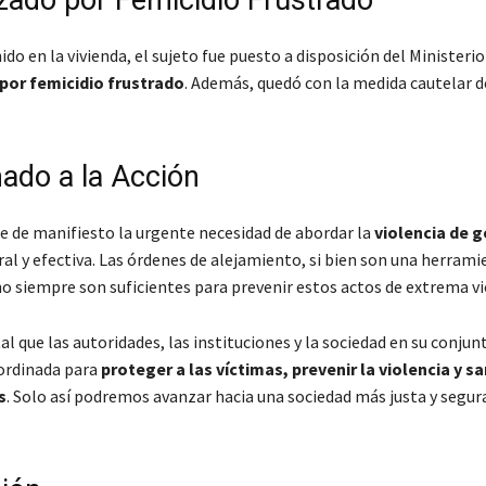
zado por Femicidio Frustrado
ido en la vivienda, el sujeto fue puesto a disposición del Ministerio
por femicidio frustrado
. Además, quedó con la medida cautelar d
ado a la Acción
e de manifiesto la urgente necesidad de abordar la
violencia de 
al y efectiva. Las órdenes de alejamiento, si bien son una herrami
o siempre son suficientes para prevenir estos actos de extrema vi
 que las autoridades, las instituciones y la sociedad en su conjun
ordinada para
proteger a las víctimas, prevenir la violencia y s
s
. Solo así podremos avanzar hacia una sociedad más justa y segur