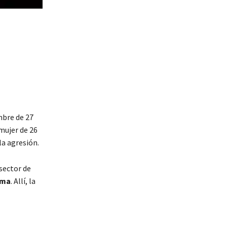
mbre de 27
 mujer de 26
la agresión.
 sector de
ima
. Allí, la