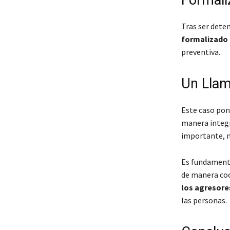
Formali
Tras ser deten
formalizado 
preventiva.
Un Llam
Este caso pon
manera integr
importante, n
Es fundamental
de manera co
los agresore
las personas.