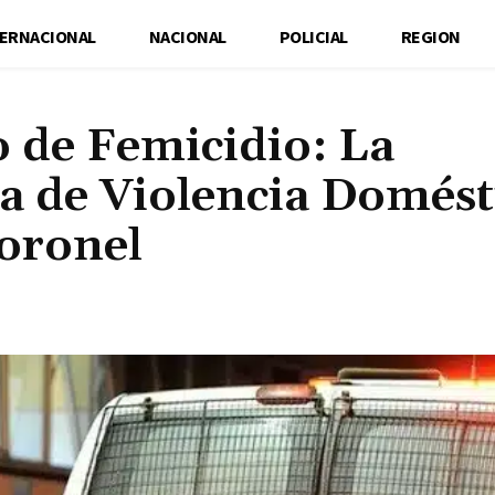
TERNACIONAL
NACIONAL
POLICIAL
REGION
 de Femicidio: La
ia de Violencia Domést
oronel
Cuota