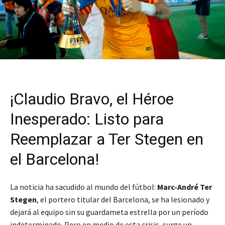
¡Claudio Bravo, el Héroe
Inesperado: Listo para
Reemplazar a Ter Stegen en
el Barcelona!
La noticia ha sacudido al mundo del fútbol:
Marc-André Ter
Stegen
, el portero titular del Barcelona, se ha lesionado y
dejará al equipo sin su guardameta estrella por un período
indeterminado. Pero en medio de esta crisis, surge un