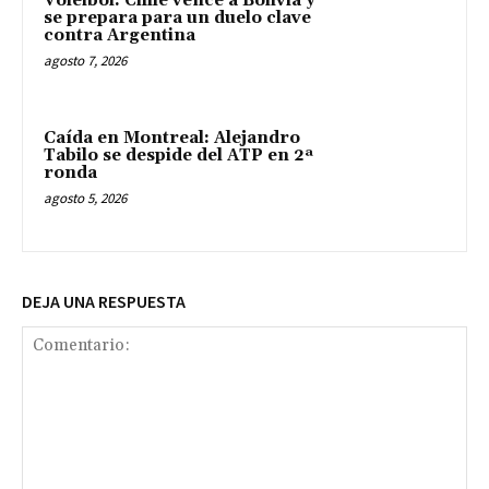
Vóleibol: Chile vence a Bolivia y
se prepara para un duelo clave
contra Argentina
agosto 7, 2026
Caída en Montreal: Alejandro
Tabilo se despide del ATP en 2ª
ronda
agosto 5, 2026
DEJA UNA RESPUESTA