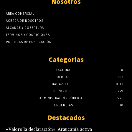
Nosotros
AREA COMERCIAL
ACERCA DE NOSOTROS
ALCANCE Y COBERTURA
TÉRMINOS Y CONDICIONES
POLÍTICAS DE PUBLICACIÓN
Categorias
NACIONAL
8
POLICIAL
602
MAGAZINE
10312
DEPORTES
229
ADMINISTRACIÓN PÚBLICA
7721
TENDENCIAS
10
Destacados
«Valoro la declaración»: Araucanía activa