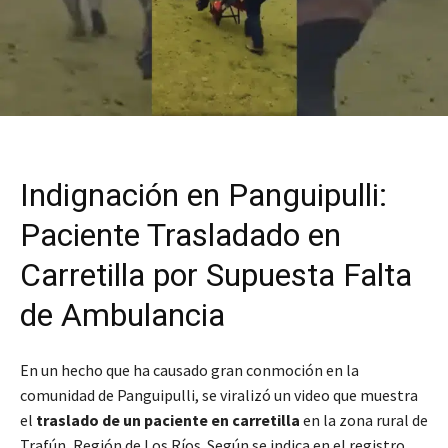
Indignación en Panguipulli:
Paciente Trasladado en
Carretilla por Supuesta Falta
de Ambulancia
En un hecho que ha causado gran conmoción en la
comunidad de Panguipulli, se viralizó un video que muestra
el
traslado de un paciente en carretilla
en la zona rural de
Trafún, Región de Los Ríos. Según se indica en el registro,