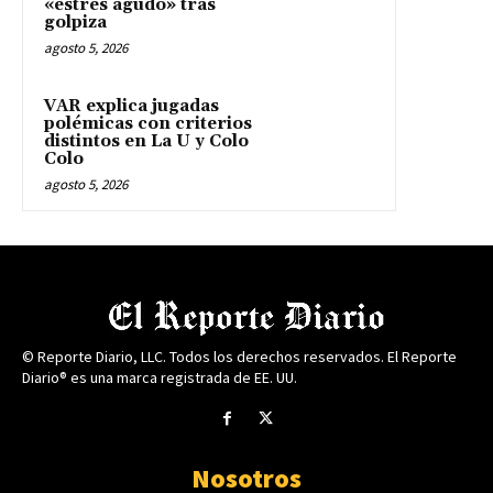
«estrés agudo» tras
golpiza
agosto 5, 2026
VAR explica jugadas
polémicas con criterios
distintos en La U y Colo
Colo
agosto 5, 2026
© Reporte Diario, LLC. Todos los derechos reservados. El Reporte
Diario® es una marca registrada de EE. UU.
Nosotros