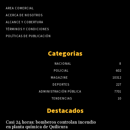
AREA COMERCIAL
ACERCA DE NOSOTROS
ALCANCE Y COBERTURA
TÉRMINOS Y CONDICIONES
POLÍTICAS DE PUBLICACIÓN
Categorias
NACIONAL
8
POLICIAL
602
MAGAZINE
10312
DEPORTES
227
ADMINISTRACIÓN PÚBLICA
7701
TENDENCIAS
10
Destacados
Casi 24 horas: bomberos controlan incendio
en planta química de Quilicura