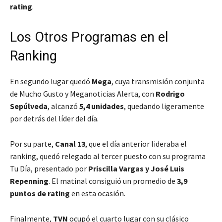
rating
.
Los Otros Programas en el
Ranking
En segundo lugar quedó
Mega
, cuya transmisión conjunta
de
Mucho Gusto
y
Meganoticias Alerta
, con
Rodrigo
Sepúlveda
, alcanzó
5,4 unidades
, quedando ligeramente
por detrás del líder del día.
Por su parte,
Canal 13
, que el día anterior lideraba el
ranking, quedó relegado al tercer puesto con su programa
Tu Día
, presentado por
Priscilla Vargas y José Luis
Repenning
. El matinal consiguió un promedio de
3,9
puntos de rating
en esta ocasión.
Finalmente,
TVN
ocupó el cuarto lugar con su clásico