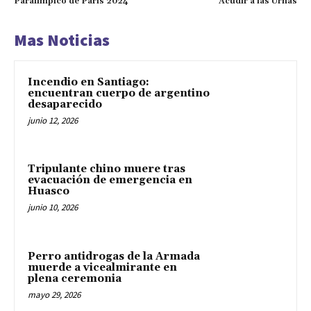
Paralímpico de París 2024
Acudir a las Urnas
Mas Noticias
Incendio en Santiago:
encuentran cuerpo de argentino
desaparecido
junio 12, 2026
Tripulante chino muere tras
evacuación de emergencia en
Huasco
junio 10, 2026
Perro antidrogas de la Armada
muerde a vicealmirante en
plena ceremonia
mayo 29, 2026