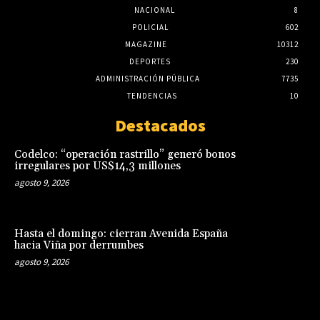
NACIONAL
8
POLICIAL
602
MAGAZINE
10312
DEPORTES
230
ADMINISTRACIÓN PÚBLICA
7735
TENDENCIAS
10
Destacados
Codelco: “operación rastrillo” generó bonos
irregulares por US$14,3 millones
agosto 9, 2026
Hasta el domingo: cierran Avenida España
hacia Viña por derrumbes
agosto 9, 2026