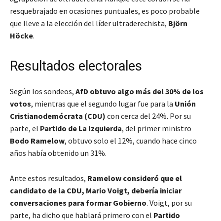
resquebrajado en ocasiones puntuales, es poco probable
que lleve a la elección del líder ultraderechista,
Björn
Höcke
.
Resultados electorales
Según los sondeos,
AfD obtuvo algo más del 30% de los
votos
, mientras que el segundo lugar fue para la
Unión
Cristianodemócrata (CDU)
con cerca del 24%. Por su
parte, el
Partido de La Izquierda
, del primer ministro
Bodo Ramelow
, obtuvo solo el 12%, cuando hace cinco
años había obtenido un 31%.
Ante estos resultados,
Ramelow consideró que el
candidato de la CDU, Mario Voigt, debería iniciar
conversaciones para formar Gobierno
. Voigt, por su
parte, ha dicho que hablará primero con el
Partido