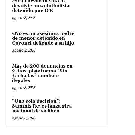
«Se lo llevaron y no lo
devolvieron»: futbolista
detenido por ICE
agosto 8, 2026
«No es un asesino»: padre
de menor detenido en
Coronel defiende a su hijo
agosto 8, 2026
Más de 200 denuncias en
2 días: plataforma “Sin
Fachadas” combate
ilegales
agosto 8, 2026
“Una sola decisión”:
Sammis Reyes lanza gira
nacional de su libro
agosto 8, 2026