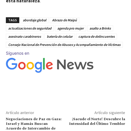
esta naturaleza
.
TAGS
abordaje global
Abrazo de Maipú
actualizaciones de seguridad
agenda pro mujer
asalto a Brinks
asesinato carabineros
batería de celular
captura de delincuentes
Consejo Nacional de Prevención de Abusos y Acompañamiento de Víctimas
Síguenos en
Artículo anterior
Artículo siguiente
Negociaciones de Paz en Gaza:
¡Sacude el Norte! Descubre la
Israel y Hamás Buscan
Intensidad del Último Temblor
Acuerdo de Intercambio de