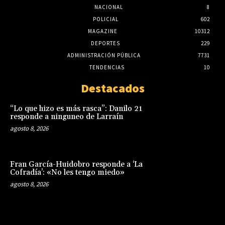
NACIONAL
8
POLICIAL
602
MAGAZINE
10312
DEPORTES
229
ADMINISTRACIÓN PÚBLICA
7731
TENDENCIAS
10
Destacados
“Lo que hizo es más rasca”: Danilo 21
responde a ninguneo de Larraín
agosto 8, 2026
Fran García-Huidobro responde a ‘La
Cofradía’: «No les tengo miedo»
agosto 8, 2026