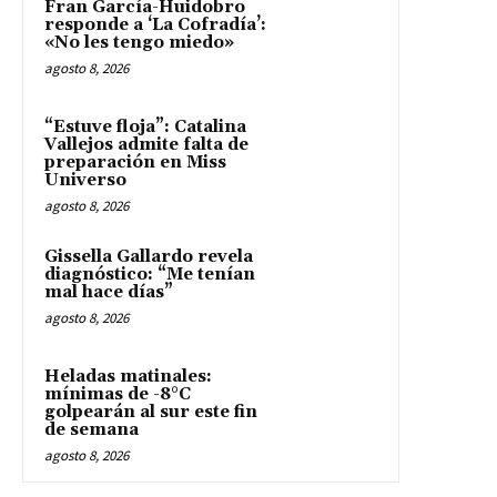
Fran García-Huidobro
responde a ‘La Cofradía’:
«No les tengo miedo»
agosto 8, 2026
“Estuve floja”: Catalina
Vallejos admite falta de
preparación en Miss
Universo
agosto 8, 2026
Gissella Gallardo revela
diagnóstico: “Me tenían
mal hace días”
agosto 8, 2026
Heladas matinales:
mínimas de -8°C
golpearán al sur este fin
de semana
agosto 8, 2026