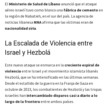
El
Ministerio de Salud de Líbano
anunció que el ataque
aéreo israelí tuvo como blanco una
fábrica de cemento
en
la región de Nabatieh, en el sur del país. La agencia de
noticias libanesa
NNA
afirma que las víctimas eran de
nacionalidad siria
.
La Escalada de Violencia entre
Israel y Hezbolá
Este nuevo ataque se enmarca en la
creciente espiral de
violencia
entre Israel y el movimiento islamista libanés
Hezbolá, que se ha intensificado en las últimas semanas.
Desde el estallido de la guerra en la Franja de Gaza en
octubre de 2023, los combatientes de Hezbolá y las tropas
israelíes han
intercambiado disparos casi a diario a lo
largo de la frontera
entre ambos países.