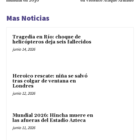
mundial en 2030
en Violento Ataque Armado
Mas Noticias
Tragedia en Río: choque de
helicópteros deja seis fallecidos
junio 14, 2026
Heroico rescate: niña se salvó
tras colgar de ventana en
Londres
junio 12, 2026
Mundial 2026: Hincha muere en
las afueras del Estadio Azteca
junio 11, 2026