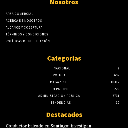
Nosotros
AREA COMERCIAL
ACERCA DE NOSOTROS
ALCANCE Y COBERTURA
TÉRMINOS Y CONDICIONES
POLÍTICAS DE PUBLICACIÓN
Categorias
NACIONAL
8
POLICIAL
602
MAGAZINE
10312
DEPORTES
229
ADMINISTRACIÓN PÚBLICA
7731
TENDENCIAS
10
Destacados
Conductor baleado en Santiago: investigan