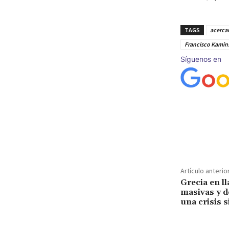
TAGS
acerca
Francisco Kamin
Síguenos en
Cuota
Artículo anterio
Grecia en l
masivas y d
una crisis 