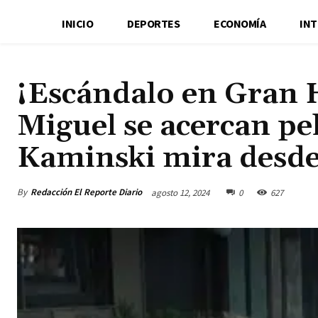
INICIO
DEPORTES
ECONOMÍA
IN
¡Escándalo en Gran 
Miguel se acercan p
Kaminski mira desde
By
Redacción El Reporte Diario
agosto 12, 2024
0
627