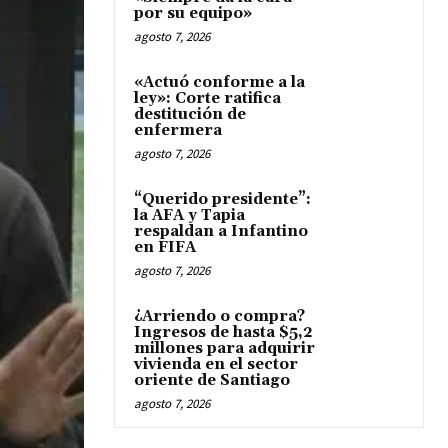
por su equipo»
agosto 7, 2026
«Actuó conforme a la
ley»: Corte ratifica
destitución de
enfermera
agosto 7, 2026
“Querido presidente”:
la AFA y Tapia
respaldan a Infantino
en FIFA
agosto 7, 2026
¿Arriendo o compra?
Ingresos de hasta $5,2
millones para adquirir
vivienda en el sector
oriente de Santiago
agosto 7, 2026