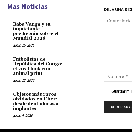
Mas Noticias
DEJA UNA RE
Baba Vanga y su
inquietante
predicción sobre el
Mundial 2026
junio 16, 2026
Futbolistas de
República del Congo:
Comentario:
el viral look con
animal print
junio 12, 2026
Guardar mi 
Objetos más raros
olvidados en Uber:
desde dentaduras a
implantes
junio 4, 2026