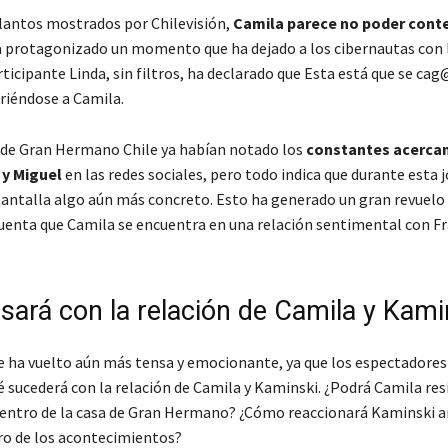
lantos mostrados por Chilevisión,
Camila parece no poder cont
a protagonizado un momento que ha dejado a los cibernautas con 
rticipante Linda, sin filtros, ha declarado que
Esta está que se cag
firiéndose a Camila.
 de Gran Hermano Chile ya habían notado los
constantes acerca
 y Miguel
en las redes sociales, pero todo indica que durante esta 
pantalla algo aún más concreto. Esto ha generado un gran revuelo 
uenta que Camila se encuentra en una relación sentimental con F
sará con la relación de Camila y Kami
se ha vuelto aún más tensa y emocionante, ya que los espectadores
sucederá con la relación de Camila y Kaminski. ¿Podrá Camila resi
entro de la casa de Gran Hermano? ¿Cómo reaccionará Kaminski a
ro de los acontecimientos?