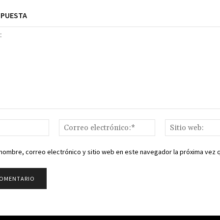
SPUESTA
Nombre:*
Correo
electrónico:*
nombre, correo electrónico y sitio web en este navegador la próxima vez