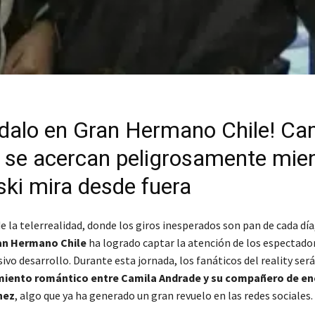
dalo en Gran Hermano Chile! Cam
 se acercan peligrosamente mie
ki mira desde fuera
 la telerrealidad, donde los giros inesperados son pan de cada día,
an Hermano Chile
ha logrado captar la atención de los espectado
ivo desarrollo. Durante esta jornada, los fanáticos del reality ser
iento romántico entre Camila Andrade y su compañero de enc
nez
, algo que ya ha generado un gran revuelo en las redes sociales.