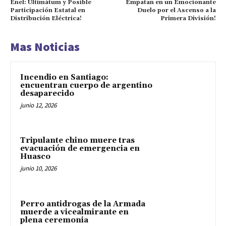
Enel: Ultimátum y Posible
Empatan en un Emocionante
Participación Estatal en
Duelo por el Ascenso a la
Distribución Eléctrica!
Primera División!
Mas Noticias
Incendio en Santiago:
encuentran cuerpo de argentino
desaparecido
junio 12, 2026
Tripulante chino muere tras
evacuación de emergencia en
Huasco
junio 10, 2026
Perro antidrogas de la Armada
muerde a vicealmirante en
plena ceremonia