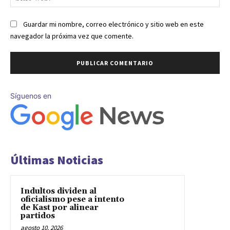
we
Guardar mi nombre, correo electrónico y sitio web en este
navegador la próxima vez que comente.
Síguenos en
Últimas Noticias
Indultos dividen al
oficialismo pese a intento
de Kast por alinear
partidos
agosto 10, 2026