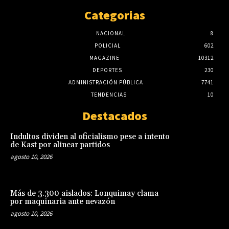
Categorias
NACIONAL
8
POLICIAL
602
MAGAZINE
10312
DEPORTES
230
ADMINISTRACIÓN PÚBLICA
7741
TENDENCIAS
10
Destacados
Indultos dividen al oficialismo pese a intento
de Kast por alinear partidos
agosto 10, 2026
Más de 3.300 aislados: Lonquimay clama
por maquinaria ante nevazón
agosto 10, 2026