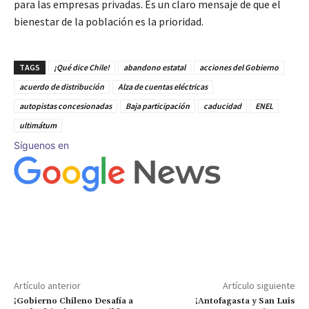
para las empresas privadas. Es un claro mensaje de que el
bienestar de la población es la prioridad.
TAGS
¡Qué dice Chile!
abandono estatal
acciones del Gobierno
acuerdo de distribución
Alza de cuentas eléctricas
autopistas concesionadas
Baja participación
caducidad
ENEL
ultimátum
Síguenos en
Artículo anterior
Artículo siguiente
¡Gobierno Chileno Desafía a
¡Antofagasta y San Luis