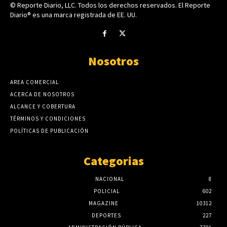
© Reporte Diario, LLC. Todos los derechos reservados. El Reporte
Diario® es una marca registrada de EE. UU.
Nosotros
AREA COMERCIAL
ACERCA DE NOSOTROS
ALCANCE Y COBERTURA
TÉRMINOS Y CONDICIONES
POLÍTICAS DE PUBLICACIÓN
Categorias
NACIONAL
8
POLICIAL
602
MAGAZINE
10312
DEPORTES
227