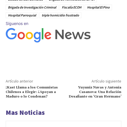
Brigada de Investigación Criminal
Fiscalía ECOH
Hospital El Pino
Hospital Parroquial
triple homicidio frustrado
Síguenos en
Artículo anterior
Artículo siguiente
¡Kast Llama a los Comunistas
Yuyuniz Navas y Antonia
Chilenos a Elegir: ¿Apoyan a
Casanova: Una Relación
Maduro o lo Condenan?
Desafiante en ‘Gran Hermano’
Mas Noticias