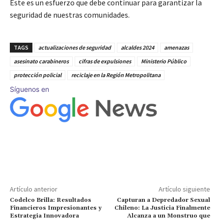
Este es un esfuerzo que debe continuar para garantizar la
seguridad de nuestras comunidades.
TAGS
actualizaciones de seguridad
alcaldes 2024
amenazas
asesinato carabineros
cifras de expulsiones
Ministerio Público
protección policial
reciclaje en la Región Metropolitana
Síguenos en
Artículo anterior
Artículo siguiente
Codelco Brilla: Resultados
Capturan a Depredador Sexual
Financieros Impresionantes y
Chileno: La Justicia Finalmente
Estrategia Innovadora
Alcanza a un Monstruo que