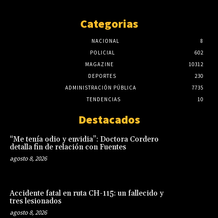
Categorias
NACIONAL
8
POLICIAL
602
MAGAZINE
10312
DEPORTES
230
ADMINISTRACIÓN PÚBLICA
7735
TENDENCIAS
10
Destacados
“Me tenía odio y envidia”: Doctora Cordero
detalla fin de relación con Fuentes
agosto 8, 2026
Accidente fatal en ruta CH-115: un fallecido y
tres lesionados
agosto 8, 2026