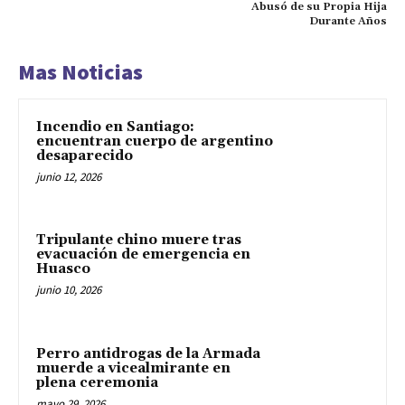
Abusó de su Propia Hija
Durante Años
Mas Noticias
Incendio en Santiago:
encuentran cuerpo de argentino
desaparecido
junio 12, 2026
Tripulante chino muere tras
evacuación de emergencia en
Huasco
junio 10, 2026
Perro antidrogas de la Armada
muerde a vicealmirante en
plena ceremonia
mayo 29, 2026