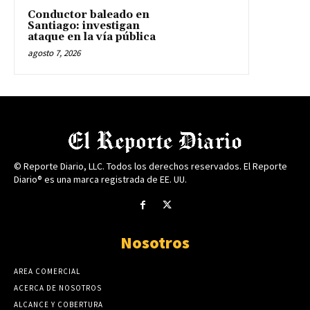
Conductor baleado en
Santiago: investigan
ataque en la vía pública
agosto 7, 2026
© Reporte Diario, LLC. Todos los derechos reservados. El Reporte
Diario® es una marca registrada de EE. UU.
Nosotros
AREA COMERCIAL
ACERCA DE NOSOTROS
ALCANCE Y COBERTURA