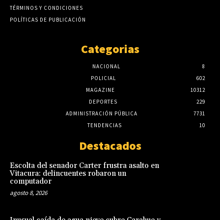
TÉRMINOS Y CONDICIONES
POLÍTICAS DE PUBLICACIÓN
Categorias
NACIONAL
8
POLICIAL
602
MAGAZINE
10312
DEPORTES
229
ADMINISTRACIÓN PÚBLICA
7731
TENDENCIAS
10
Destacados
Escolta del senador Carter frustra asalto en
Vitacura: delincuentes robaron un
computador
agosto 8, 2026