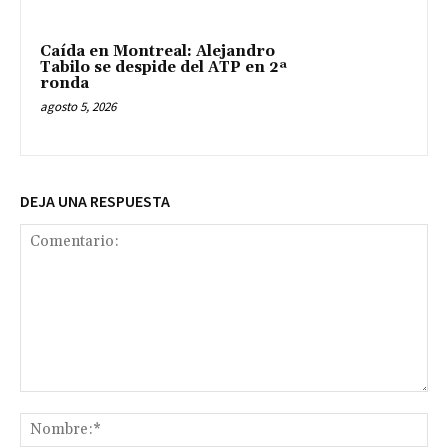
Caída en Montreal: Alejandro
Tabilo se despide del ATP en 2ª
ronda
agosto 5, 2026
DEJA UNA RESPUESTA
Comentario:
No