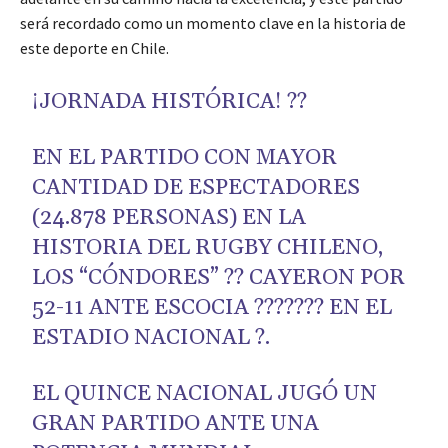
será recordado como un momento clave en la historia de
este deporte en Chile.
¡JORNADA HISTÓRICA! ??
EN EL PARTIDO CON MAYOR
CANTIDAD DE ESPECTADORES
(24.878 PERSONAS) EN LA
HISTORIA DEL RUGBY CHILENO,
LOS “CÓNDORES” ?? CAYERON POR
52-11 ANTE ESCOCIA ??????? EN EL
ESTADIO NACIONAL ?️.
EL QUINCE NACIONAL JUGÓ UN
GRAN PARTIDO ANTE UNA