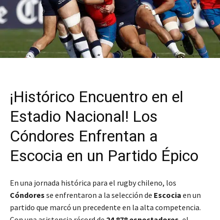
¡Histórico Encuentro en el
Estadio Nacional! Los
Cóndores Enfrentan a
Escocia en un Partido Épico
En una jornada histórica para el rugby chileno, los
Cóndores
se enfrentaron a la selección de
Escocia
en un
partido que marcó un precedente en la alta competencia.
Con una asistencia récord de
24.878 espectadores
, el