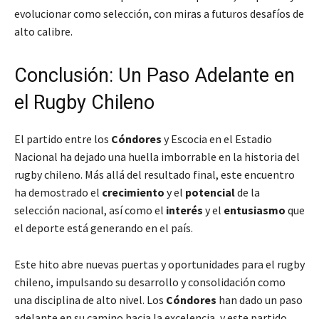
evolucionar como selección, con miras a futuros desafíos de
alto calibre.
Conclusión: Un Paso Adelante en
el Rugby Chileno
El partido entre los
Cóndores
y Escocia en el Estadio
Nacional ha dejado una huella imborrable en la historia del
rugby chileno. Más allá del resultado final, este encuentro
ha demostrado el
crecimiento
y el
potencial
de la
selección nacional, así como el
interés
y el
entusiasmo
que
el deporte está generando en el país.
Este hito abre nuevas puertas y oportunidades para el rugby
chileno, impulsando su desarrollo y consolidación como
una disciplina de alto nivel. Los
Cóndores
han dado un paso
adelante en su camino hacia la excelencia, y este partido