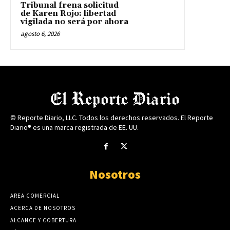
Tribunal frena solicitud
de Karen Rojo: libertad
vigilada no será por ahora
agosto 6, 2026
© Reporte Diario, LLC. Todos los derechos reservados. El Reporte
Diario® es una marca registrada de EE. UU.
Nosotros
AREA COMERCIAL
ACERCA DE NOSOTROS
ALCANCE Y COBERTURA