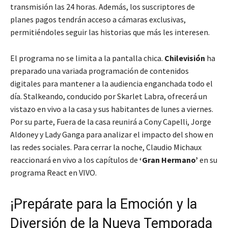
transmisión las 24 horas. Además, los suscriptores de
planes pagos tendrán acceso a cámaras exclusivas,
permitiéndoles seguir las historias que más les interesen.
El programa no se limita a la pantalla chica.
Chilevisión
ha
preparado una variada programación de contenidos
digitales para mantener a la audiencia enganchada todo el
día.
Stalkeando
, conducido por Skarlet Labra, ofrecerá un
vistazo en vivo a la casa y sus habitantes de lunes a viernes.
Por su parte,
Fuera de la casa
reunirá a Cony Capelli, Jorge
Aldoney y Lady Ganga para analizar el impacto del show en
las redes sociales. Para cerrar la noche, Claudio Michaux
reaccionará en vivo a los capítulos de
‘Gran Hermano’
en su
programa
React en VIVO
.
¡Prepárate para la Emoción y la
Diversión de la Nueva Temporada