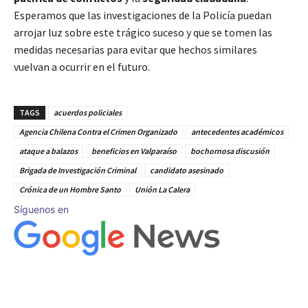
Esperamos que las investigaciones de la Policía puedan
arrojar luz sobre este trágico suceso y que se tomen las
medidas necesarias para evitar que hechos similares
vuelvan a ocurrir en el futuro.
TAGS
acuerdos policiales
Agencia Chilena Contra el Crimen Organizado
antecedentes académicos
ataque a balazos
beneficios en Valparaíso
bochornosa discusión
Brigada de Investigación Criminal
candidato asesinado
Crónica de un Hombre Santo
Unión La Calera
Síguenos en