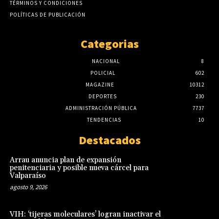
TÉRMINOS Y CONDICIONES
POLÍTICAS DE PUBLICACIÓN
Categorias
NACIONAL
8
POLICIAL
602
MAGAZINE
10312
DEPORTES
230
ADMINISTRACIÓN PÚBLICA
7737
TENDENCIAS
10
Destacados
Arrau anuncia plan de expansión
penitenciaria y posible nueva cárcel para
Valparaíso
agosto 9, 2026
VIH: ‘tijeras moleculares’ logran inactivar el