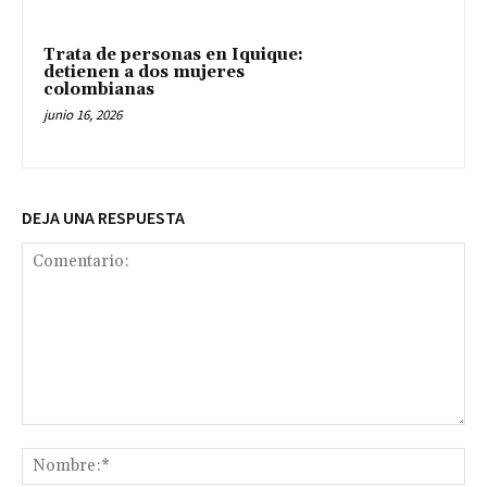
Trata de personas en Iquique:
detienen a dos mujeres
colombianas
junio 16, 2026
DEJA UNA RESPUESTA
Comentario:
No