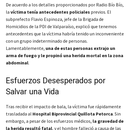
De acuerdo a los detalles proporcionados por Radio Bío Bío,
la
víctima tenía antecedentes policiales
previos. El
subprefecto Flavio Espinoza, jefe de la Brigada de
Homicidios de la PDI de Valparaíso, explicó que
tenemos
antecedentes que la víctima habría tenido un inconveniente
con un grupo indeterminado de personas
.
Lamentablemente,
una de estas personas extrajo un
arma de fuego y le propinó una herida mortal en la zona
abdominal
.
Esfuerzos Desesperados por
Salvar una Vida
Tras recibir el impacto de bala, la víctima fue rápidamente
trasladada al
Hospital Biprovincial Quillota Petorca
. Sin
embargo, a pesar de los esfuerzos médicos,
la gravedad de
la herida resultó fatal
, y el hombre falleció a causa de las