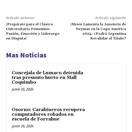
Artículo anterior
Artículo siguiente
¡Prepárate para el Clásico
¡Messi Lamenta la Ausencia de
Universitario Femenino:
Neymar en la Copa América
Pasión, Emoción y Liderazgo
2024: ¿Podrá Argentina
en Disputa!
Revalidar el Título?
Mas Noticias
Concejala de Lumaco detenida
tras presunto hurto en Mall
Coquimbo
junio 16, 2026
Osorno: Carabineros recupera
computadores robados en
escuela de Forrahue
junio 16, 2026