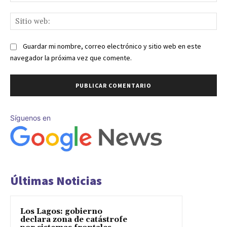
ele
Sit
we
Guardar mi nombre, correo electrónico y sitio web en este
navegador la próxima vez que comente.
Síguenos en
Últimas Noticias
Los Lagos: gobierno
declara zona de catástrofe