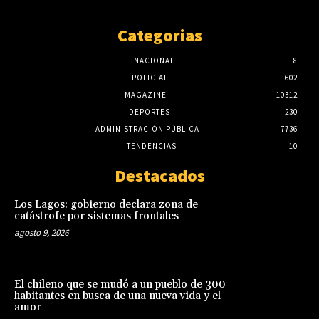
Categorias
NACIONAL
8
POLICIAL
602
MAGAZINE
10312
DEPORTES
230
ADMINISTRACIÓN PÚBLICA
7736
TENDENCIAS
10
Destacados
Los Lagos: gobierno declara zona de
catástrofe por sistemas frontales
agosto 9, 2026
El chileno que se mudó a un pueblo de 300
habitantes en busca de una nueva vida y el
amor