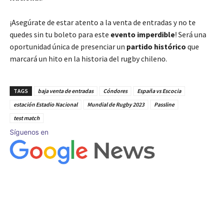
¡Asegúrate de estar atento a la venta de entradas y no te
quedes sin tu boleto para este
evento imperdible
! Será una
oportunidad única de presenciar un
partido histórico
que
marcará un hito en la historia del rugby chileno.
TAGS
baja venta de entradas
Cóndores
España vs Escocia
estación Estadio Nacional
Mundial de Rugby 2023
Passline
test match
Síguenos en