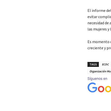
El informe de
evitar compli
necesidad de 
las mujeres y
Es momento de
creciente y p
TAGS
ECDC
Organización Mun
Síguenos en