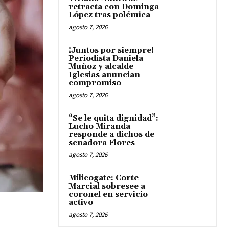
retracta con Dominga
López tras polémica
agosto 7, 2026
¡Juntos por siempre!
Periodista Daniela
Muñoz y alcalde
Iglesias anuncian
compromiso
agosto 7, 2026
“Se le quita dignidad”:
Lucho Miranda
responde a dichos de
senadora Flores
agosto 7, 2026
Milicogate: Corte
Marcial sobresee a
coronel en servicio
activo
agosto 7, 2026