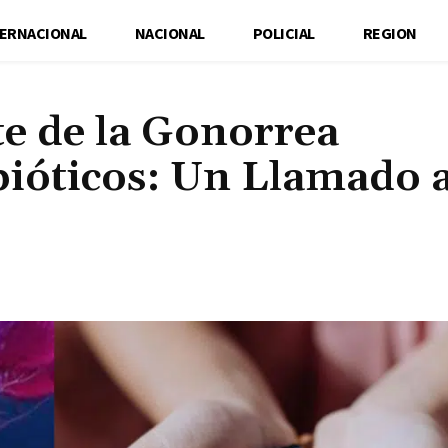
TERNACIONAL
NACIONAL
POLICIAL
REGION
e de la Gonorrea
bióticos: Un Llamado a
Cuota