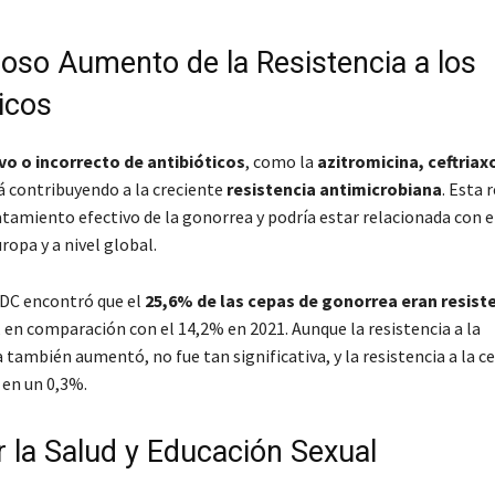
groso Aumento de la Resistencia a los
icos
vo o incorrecto de antibióticos
, como la
azitromicina, ceftriax
tá contribuyendo a la creciente
resistencia antimicrobiana
. Esta 
tratamiento efectivo de la gonorrea y podría estar relacionada con
ropa y a nivel global.
CDC encontró que el
25,6% de las cepas de gonorrea eran resiste
, en comparación con el 14,2% en 2021. Aunque la resistencia a la
 también aumentó, no fue tan significativa, y la resistencia a la c
en un 0,3%.
r la Salud y Educación Sexual