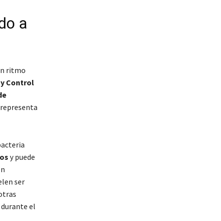
do a
n ritmo
 y Control
de
 representa
bacteria
ños
y puede
en
elen ser
otras
 durante el