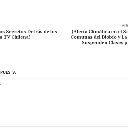
r
Art
os Secretos Detrás de los
¡Alerta Climática en el S
la TV Chilena!
Comunas del Biobío y La
Suspenden Clases p
SPUESTA