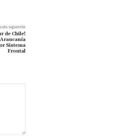
ículo siguiente
ur de Chile!
 Araucanía
or Sistema
Frontal