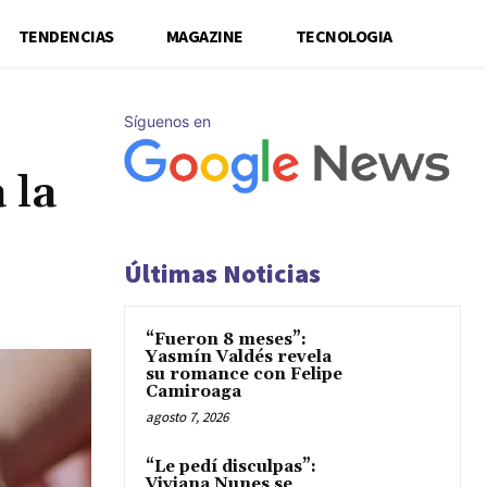
TENDENCIAS
MAGAZINE
TECNOLOGIA
Síguenos en
 la
Últimas Noticias
“Fueron 8 meses”:
Yasmín Valdés revela
su romance con Felipe
Camiroaga
agosto 7, 2026
“Le pedí disculpas”:
Viviana Nunes se