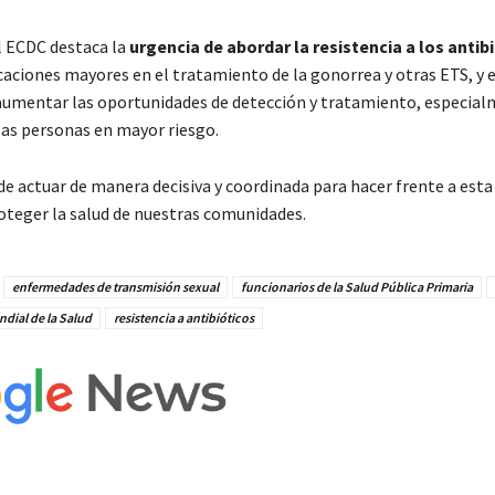
l ECDC destaca la
urgencia de abordar la resistencia a los antib
caciones mayores en el tratamiento de la gonorrea y otras ETS, y e
aumentar las oportunidades de detección y tratamiento, especia
 las personas en mayor riesgo.
 actuar de manera decisiva y coordinada para hacer frente a est
roteger la salud de nuestras comunidades.
enfermedades de transmisión sexual
funcionarios de la Salud Pública Primaria
dial de la Salud
resistencia a antibióticos