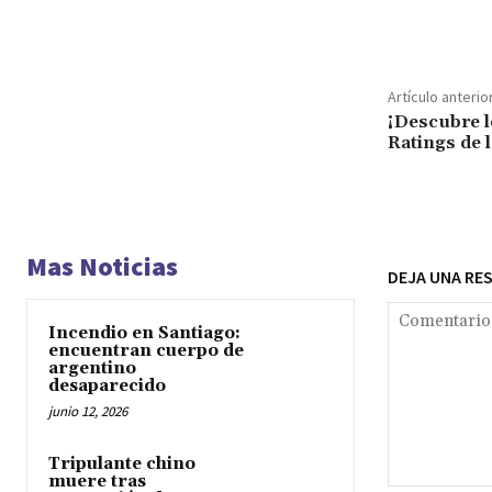
Cuota
Artículo anterio
¡Descubre l
Ratings de 
Mas Noticias
DEJA UNA RE
Incendio en Santiago:
encuentran cuerpo de
argentino
desaparecido
junio 12, 2026
Tripulante chino
muere tras