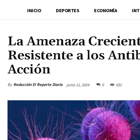
INICIO
DEPORTES
ECONOMÍA
IN
La Amenaza Crecient
Resistente a los Anti
Acción
By
Redacción El Reporte Diario
junio 11, 2024
0
652