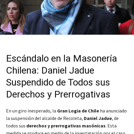
Escándalo en la Masonería
Chilena: Daniel Jadue
Suspendido de Todos sus
Derechos y Prerrogativas
En un giro inesperado, la
Gran Logia de Chile
ha anunciado
la suspensión del alcalde de Recoleta,
Daniel Jadue
, de
todos sus
derechos y prerrogativas masónicas
. Esta
medida se produce en medio de la investigación por el caso