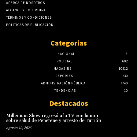
ACERCA DE NOSOTROS
ALCANCE Y COBERTURA
TÉRMINOS Y CONDICIONES
POLÍTICAS DE PUBLICACIÓN
Categorias
NACIONAL
8
POLICIAL
602
MAGAZINE
10312
DEPORTES
230
ADMINISTRACIÓN PÚBLICA
7740
TENDENCIAS
10
Destacados
Millenium Show regresó a la TV con humor
sobre salud de Peñeteñe y arresto de Turrón
agosto 10, 2026