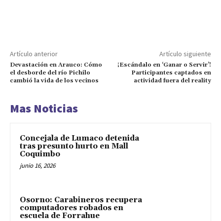
Artículo anterior
Artículo siguiente
Devastación en Arauco: Cómo
¡Escándalo en ‘Ganar o Servir’!
el desborde del río Pichilo
Participantes captados en
cambió la vida de los vecinos
actividad fuera del reality
Mas Noticias
Concejala de Lumaco detenida
tras presunto hurto en Mall
Coquimbo
junio 16, 2026
Osorno: Carabineros recupera
computadores robados en
escuela de Forrahue