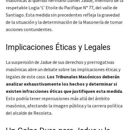
masónicas al querido hermano Daniel Jadue, miembro de la
respetable Logia ‘L’ Etoile du Pacifique N° 77, del valle de
Santiago
. Esta medida sin precedentes refleja la gravedad
de la situación y la determinación de la Masonería de tomar
acciones contundentes.
Implicaciones Éticas y Legales
La suspensión de Jadue de sus derechos y prerrogativas
masónicas abre un debate sobre las implicaciones éticas y
legales de este caso.
Los Tribunales Masónicos deberán
analizar exhaustivamente los hechos y determinar si
existen infracciones éticas que justifiquen esta medida
.
Esto podría tener repercusiones más allá del ámbito
masónico, afectando la imagen pública y la carrera política
del alcalde de Recoleta.