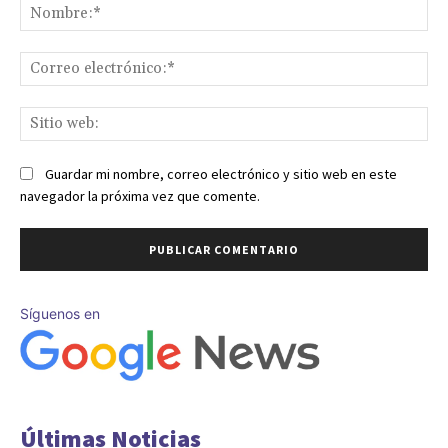
No
Co
ele
Sit
we
Guardar mi nombre, correo electrónico y sitio web en este
navegador la próxima vez que comente.
Síguenos en
Últimas Noticias