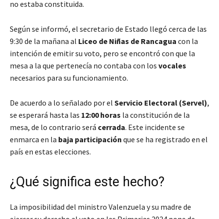
no estaba constituida.
Según se informó, el secretario de Estado llegó cerca de las
9:30 de la mañana al
Liceo de Niñas de Rancagua
con la
intención de emitir su voto, pero se encontró con que la
mesa a la que pertenecía no contaba con los
vocales
necesarios para su funcionamiento.
De acuerdo a lo señalado por el
Servicio Electoral (Servel)
,
se esperará hasta las
12:00 horas
la constitución de la
mesa, de lo contrario será
cerrada
. Este incidente se
enmarca en la
baja participación
que se ha registrado en el
país en estas elecciones.
¿Qué significa este hecho?
La imposibilidad del ministro Valenzuela y su madre de
ejercer su derecho al voto en las Primarias 2024 pone de