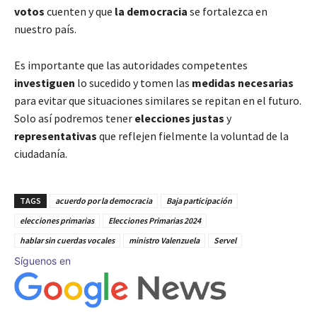
votos
cuenten y que
la democracia
se fortalezca en
nuestro país.
Es importante que las autoridades competentes
investiguen
lo sucedido y tomen las
medidas necesarias
para evitar que situaciones similares se repitan en el futuro.
Solo así podremos tener
elecciones justas
y
representativas
que reflejen fielmente la voluntad de la
ciudadanía.
TAGS
acuerdo por la democracia
Baja participación
elecciones primarias
Elecciones Primarias 2024
hablar sin cuerdas vocales
ministro Valenzuela
Servel
Síguenos en