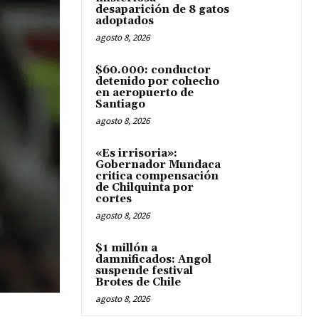
desaparición de 8 gatos
adoptados
agosto 8, 2026
$60.000: conductor
detenido por cohecho
en aeropuerto de
Santiago
agosto 8, 2026
«Es irrisoria»:
Gobernador Mundaca
critica compensación
de Chilquinta por
cortes
agosto 8, 2026
$1 millón a
damnificados: Angol
suspende festival
Brotes de Chile
agosto 8, 2026