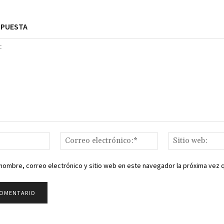
SPUESTA
Nombre:*
Correo
electrónico:*
nombre, correo electrónico y sitio web en este navegador la próxima vez