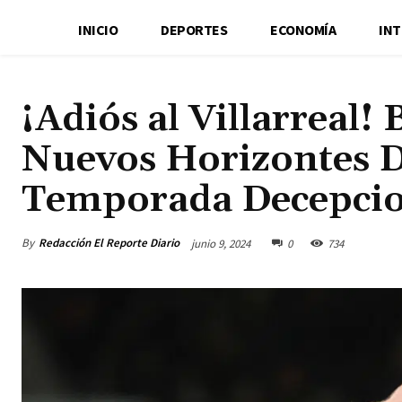
INICIO
DEPORTES
ECONOMÍA
IN
¡Adiós al Villarreal!
Nuevos Horizontes D
Temporada Decepci
By
Redacción El Reporte Diario
junio 9, 2024
0
734