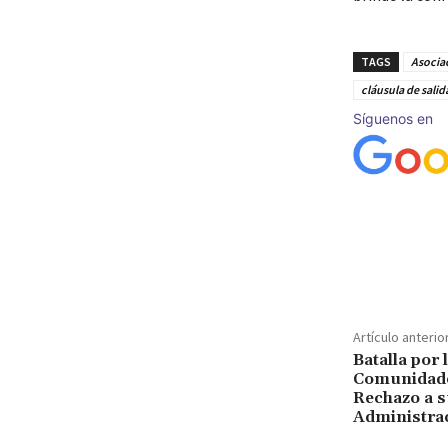
TAGS
Asociac
cláusula de salid
Síguenos en
Cuota
Artículo anterio
Batalla por
Comunidade
Rechazo a s
Administra