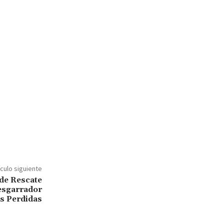
ículo siguiente
de Rescate
esgarrador
s Perdidas