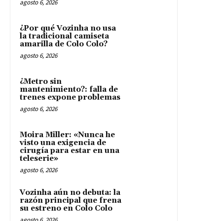
agosto 6, 2026
¿Por qué Vozinha no usa
la tradicional camiseta
amarilla de Colo Colo?
agosto 6, 2026
¿Metro sin
mantenimiento?: falla de
trenes expone problemas
agosto 6, 2026
Moira Miller: «Nunca he
visto una exigencia de
cirugía para estar en una
teleserie»
agosto 6, 2026
Vozinha aún no debuta: la
razón principal que frena
su estreno en Colo Colo
agosto 6, 2026