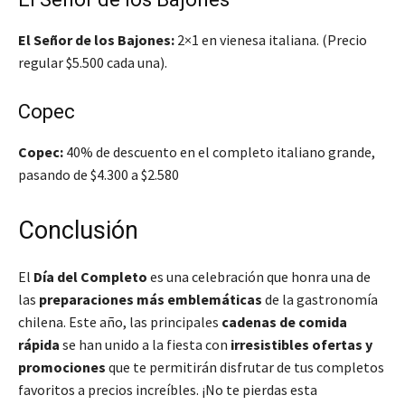
El Señor de los Bajones:
2×1 en vienesa italiana. (Precio
regular $5.500 cada una).
Copec
Copec
:
40% de descuento en el completo italiano grande,
pasando de $4.300 a $2.580
Conclusión
El
Día del Completo
es una celebración que honra una de
las
preparaciones más emblemáticas
de la gastronomía
chilena. Este año, las principales
cadenas de comida
rápida
se han unido a la fiesta con
irresistibles ofertas y
promociones
que te permitirán disfrutar de tus completos
favoritos a precios increíbles. ¡No te pierdas esta