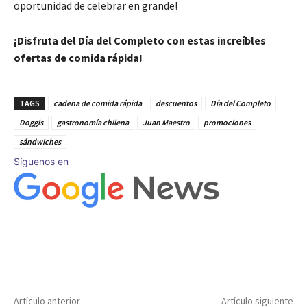
oportunidad de celebrar en grande!
¡Disfruta del Día del Completo con estas increíbles
ofertas de comida rápida!
TAGS
cadena de comida rápida
descuentos
Día del Completo
Doggis
gastronomía chilena
Juan Maestro
promociones
sándwiches
Síguenos en
Artículo anterior
Artículo siguiente