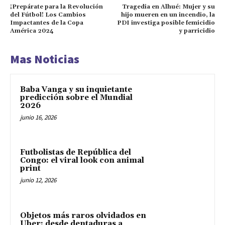
¡Prepárate para la Revolución
Tragedia en Alhué: Mujer y su
del Fútbol! Los Cambios
hijo mueren en un incendio, la
Impactantes de la Copa
PDI investiga posible femicidio
América 2024
y parricidio
Mas Noticias
Baba Vanga y su inquietante
predicción sobre el Mundial
2026
junio 16, 2026
Futbolistas de República del
Congo: el viral look con animal
print
junio 12, 2026
Objetos más raros olvidados en
Uber: desde dentaduras a