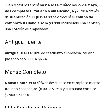
Juan Maestro tendrá
hasta este miércoles 22 de mayo
,
dos completos, italiano o americano, a $2.990
a través
de su aplicación. El
jueves 23
se ofrecerá el
combo de
completo italiano a solo $3.990
, incluyendo una bebida y
una porción de empanadas.
Antigua Fuente
Antigua Fuente:
30% de descuento en vienesa italiana
pasando de $7.800 a $6.240
Manso Completo
Manso Completo:
40% de descuento en completo manso
italiano pasando de $6.000 a $3.600 y el italiano chico de
$2.900 a $1.900.
El Señor de los Bajones