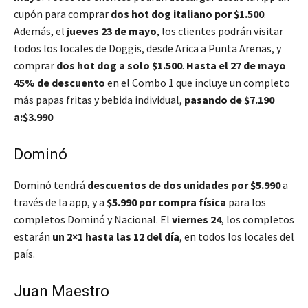
cupón para comprar
dos hot dog italiano por $1.500
.
Además, el
jueves 23 de mayo
, los clientes podrán visitar
todos los locales de Doggis, desde Arica a Punta Arenas, y
comprar
dos hot dog a solo $1.500
.
Hasta el 27 de mayo
45% de descuento
en el Combo 1 que incluye un completo
más papas fritas y bebida individual,
pasando de $7.190
a:$3.990
Dominó
Dominó tendrá
descuentos de dos unidades por $5.990
a
través de la app, y a
$5.990 por compra física
para los
completos Dominó y Nacional. El
viernes 24
, los completos
estarán
un 2×1
hasta las 12 del día
, en todos los locales del
país.
Juan Maestro