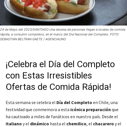
24 de Mayo del 2023/SANTIAGO Una decena de personas llegan a locales de comida
rápida, a consumir completos, en el marco del Dia Nacional del Completo. FOTO:
SEBASTIAN BELTRAN GAETE / AGENCIAUNO
¡Celebra el Día del Completo
con Estas Irresistibles
Ofertas de Comida Rápida!
Esta semana se celebra el
Día del Completo
en Chile, una
festividad que conmemora a esta
icónica preparación
que
ha cautivado a miles de fanáticos en nuestro país. Desde el
italiano
y el
dinámico
hasta el
chemilico
, el
chacarero
y el