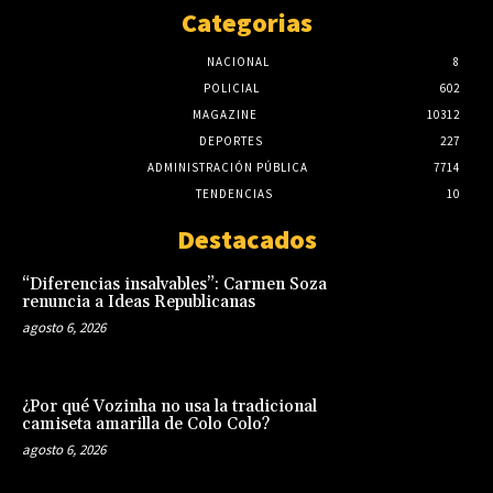
Categorias
NACIONAL
8
POLICIAL
602
MAGAZINE
10312
DEPORTES
227
ADMINISTRACIÓN PÚBLICA
7714
TENDENCIAS
10
Destacados
“Diferencias insalvables”: Carmen Soza
renuncia a Ideas Republicanas
agosto 6, 2026
¿Por qué Vozinha no usa la tradicional
camiseta amarilla de Colo Colo?
agosto 6, 2026