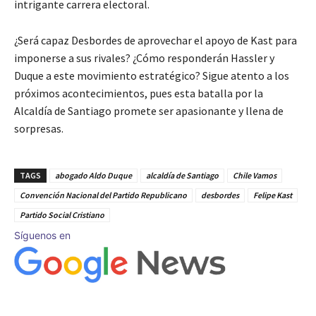
intrigante carrera electoral.
¿Será capaz Desbordes de aprovechar el apoyo de Kast para
imponerse a sus rivales? ¿Cómo responderán Hassler y
Duque a este movimiento estratégico? Sigue atento a los
próximos acontecimientos, pues esta batalla por la
Alcaldía de Santiago promete ser apasionante y llena de
sorpresas.
TAGS
abogado Aldo Duque
alcaldía de Santiago
Chile Vamos
Convención Nacional del Partido Republicano
desbordes
Felipe Kast
Partido Social Cristiano
Síguenos en