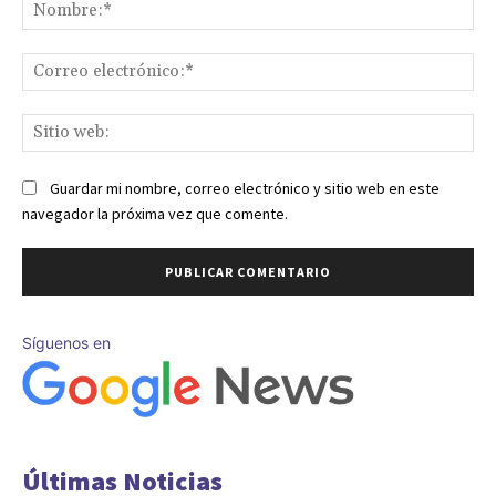
No
Co
ele
Sit
we
Guardar mi nombre, correo electrónico y sitio web en este
navegador la próxima vez que comente.
Síguenos en
Últimas Noticias