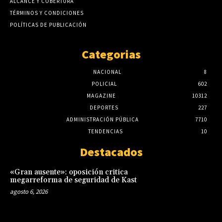
ALCANCE Y COBERTURA
TÉRMINOS Y CONDICIONES
POLÍTICAS DE PUBLICACIÓN
Categorias
NACIONAL
8
POLICIAL
602
MAGAZINE
10312
DEPORTES
227
ADMINISTRACIÓN PÚBLICA
7710
TENDENCIAS
10
Destacados
«Gran ausente»: oposición critica
megarreforma de seguridad de Kast
agosto 6, 2026