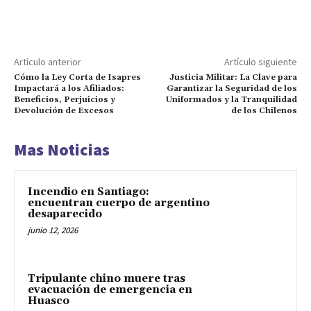
Artículo anterior
Artículo siguiente
Cómo la Ley Corta de Isapres
Justicia Militar: La Clave para
Impactará a los Afiliados:
Garantizar la Seguridad de los
Beneficios, Perjuicios y
Uniformados y la Tranquilidad
Devolución de Excesos
de los Chilenos
Mas Noticias
Incendio en Santiago:
encuentran cuerpo de argentino
desaparecido
junio 12, 2026
Tripulante chino muere tras
evacuación de emergencia en
Huasco