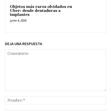
Objetos más raros olvidados en
Uber: desde dentaduras a
implantes
junio 4, 2026
DEJA UNA RESPUESTA
Comentario:
No