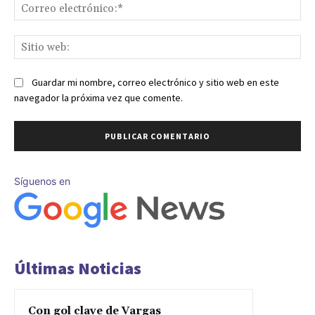
Co
ele
Sit
we
Guardar mi nombre, correo electrónico y sitio web en este
navegador la próxima vez que comente.
Síguenos en
Últimas Noticias
Con gol clave de Vargas