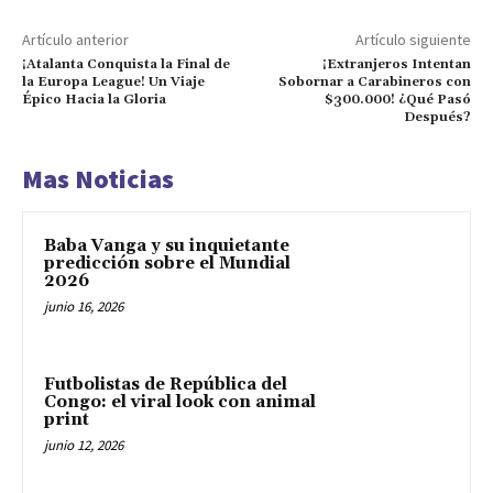
Artículo anterior
Artículo siguiente
¡Atalanta Conquista la Final de
¡Extranjeros Intentan
la Europa League! Un Viaje
Sobornar a Carabineros con
Épico Hacia la Gloria
$300.000! ¿Qué Pasó
Después?
Mas Noticias
Baba Vanga y su inquietante
predicción sobre el Mundial
2026
junio 16, 2026
Futbolistas de República del
Congo: el viral look con animal
print
junio 12, 2026