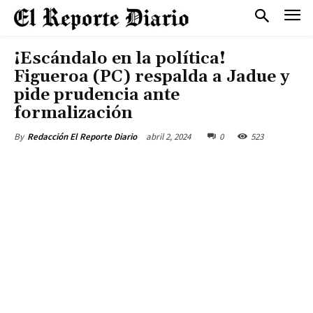
¡Escándalo en la política!
Figueroa (PC) respalda a Jadue y
pide prudencia ante
formalización
abril 2, 2024
0
523
By
Redacción El Reporte Diario