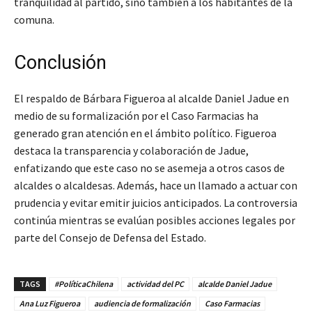
tranquilidad al partido, sino también a los habitantes de la
comuna.
Conclusión
El respaldo de Bárbara Figueroa al alcalde Daniel Jadue en
medio de su formalización por el Caso Farmacias ha
generado gran atención en el ámbito político. Figueroa
destaca la transparencia y colaboración de Jadue,
enfatizando que este caso no se asemeja a otros casos de
alcaldes o alcaldesas. Además, hace un llamado a actuar con
prudencia y evitar emitir juicios anticipados. La controversia
continúa mientras se evalúan posibles acciones legales por
parte del Consejo de Defensa del Estado.
TAGS
#PolíticaChilena
actividad del PC
alcalde Daniel Jadue
Ana Luz Figueroa
audiencia de formalización
Caso Farmacias